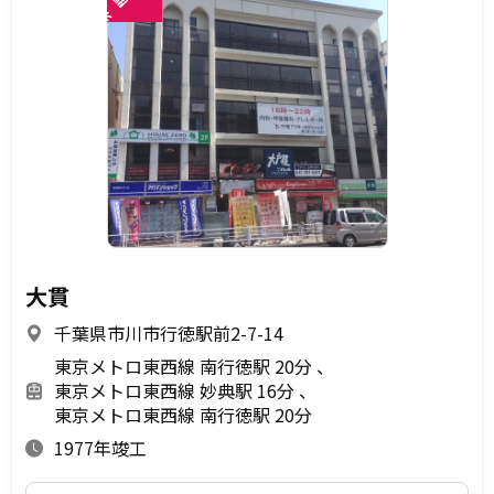
閲
未
大貫
千葉県市川市行徳駅前2-7-14
東京メトロ東西線 南行徳駅 20分
東京メトロ東西線 妙典駅 16分
東京メトロ東西線 南行徳駅 20分
1977年竣工