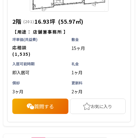
2階
16.93坪
(55.97㎡)
(201)
【用途：
店舗兼事務所
】
坪単価(共益費)
敷金
応相談
15ヶ月
(1,535)
入居可能時期
礼金
即入居可
1ヶ月
償却
更新料
3ヶ月
2ヶ月
質問する
お気に入り