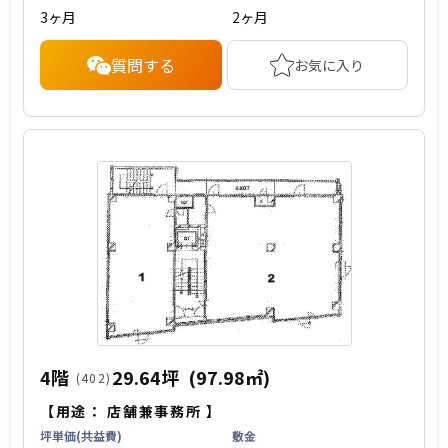
3ヶ月
2ヶ月
質問する
お気に入り
4階
29.64坪
(97.98㎡)
(402)
【用途：
店舗兼事務所
】
坪単価(共益費)
敷金