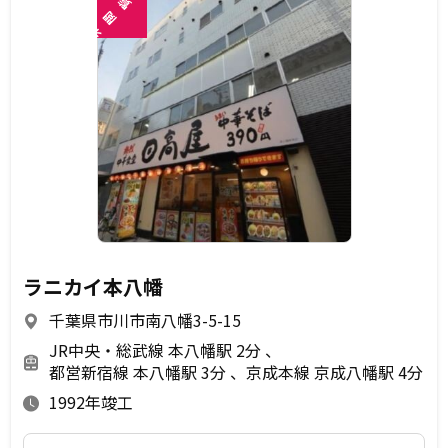
覧
閲
未
ラニカイ本八幡
千葉県市川市南八幡3-5-15
JR中央・総武線 本八幡駅 2分
都営新宿線 本八幡駅 3分
京成本線 京成八幡駅 4分
1992年竣工