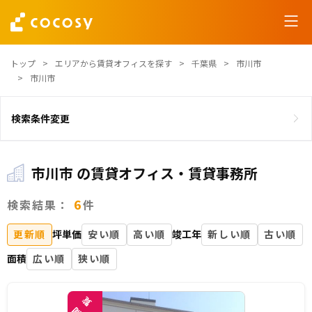
トップ
エリアから賃貸オフィスを探す
千葉県
市川市
市川市
検索条件変更
市川市 の賃貸オフィス・賃貸事務所
6
検索結果：
件
更新順
坪単価
安い順
高い順
竣工年
新しい順
古い順
面積
広い順
狭い順
覧