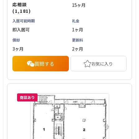
応相談
15ヶ月
(1,181)
入居可能時期
礼金
即入居可
1ヶ月
償却
更新料
3ヶ月
2ヶ月
質問する
お気に入り
商談あり