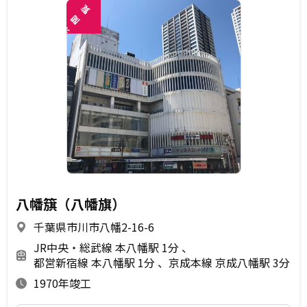
覧
閲
未
八幡簱（八幡旗）
千葉県市川市八幡2-16-6
JR中央・総武線 本八幡駅 1分
都営新宿線 本八幡駅 1分
京成本線 京成八幡駅 3分
1970年竣工