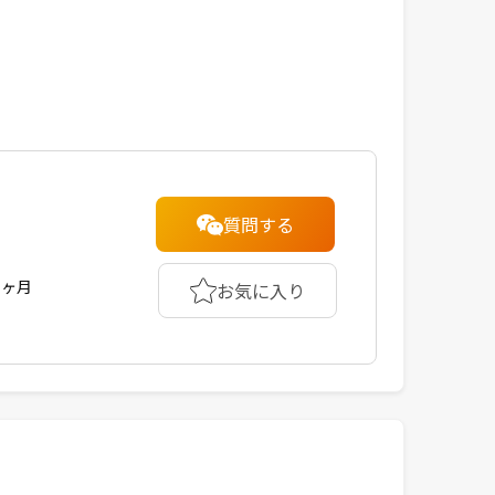
質問する
1ヶ月
お気に入り