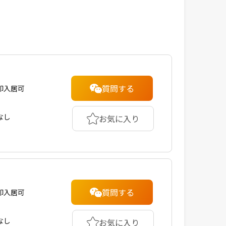
質問する
即入居可
なし
お気に入り
質問する
即入居可
なし
お気に入り