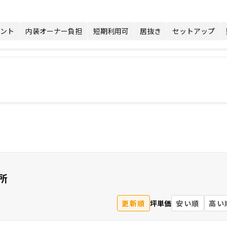
ント
内装オーナー負担
短期利用可
居抜き
セットアップ
所
更新順
坪単価
安い順
高い