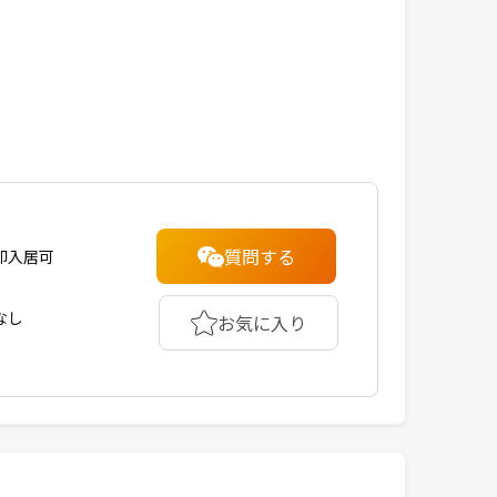
質問する
即入居可
なし
お気に入り