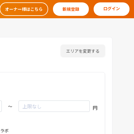
ログイン
オーナー様はこちら
新規登録
エリアを変更する
～
円
ラボ