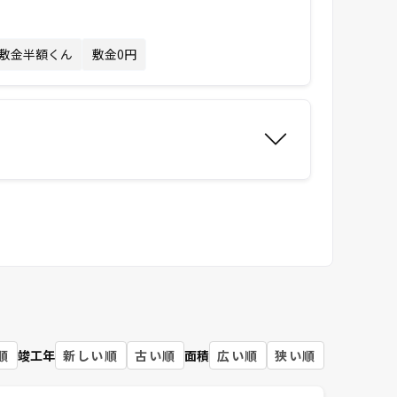
敷金半額くん
敷金0円
順
竣工年
新しい順
古い順
面積
広い順
狭い順