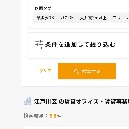
区画タグ
給排水OK
ガスOK
天井高3m以上
フリーレ
条件を追加して絞り込む
クリア
検索する
江戸川区 の賃貸オフィス・賃貸事務
58
検索結果：
件