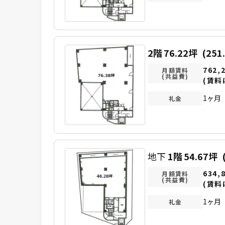
2階
76.22坪
(251
762,
月額賃料
(共益費)
(賃料
1ヶ月
礼金
地下
1階
54.67坪
634,
月額賃料
(共益費)
(賃料
1ヶ月
礼金