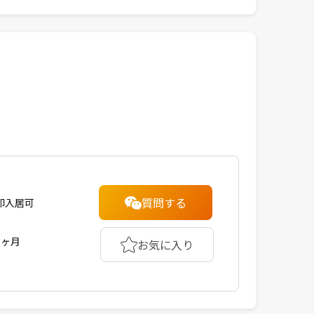
質問する
即入居可
1ヶ月
お気に入り