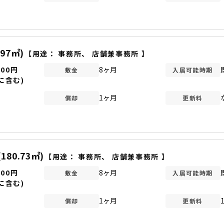
.97㎡)
【用途：
事務所
、
店舗兼事務所
】
200円
8ヶ月
敷金
入居可能時期
に含む)
1ヶ月
償却
更新料
(180.73㎡)
【用途：
事務所
、
店舗兼事務所
】
800円
8ヶ月
敷金
入居可能時期
に含む)
1ヶ月
償却
更新料