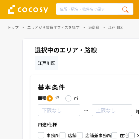
トップ
エリアから賃貸オフィスを探す
東京都
江戸川区
選択中のエリア・路線
江戸川区
基本条件
面積
坪
㎡
～
用途/仕様
事務所
店舗
店舗兼事務所
住宅