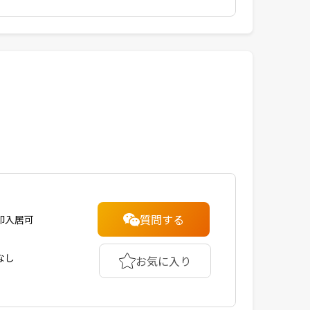
質問する
即入居可
なし
お気に入り