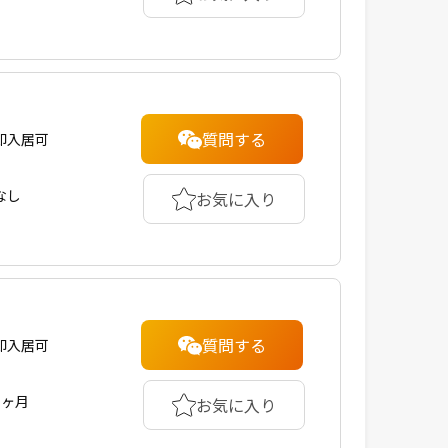
質問する
即入居可
なし
お気に入り
質問する
即入居可
1ヶ月
お気に入り