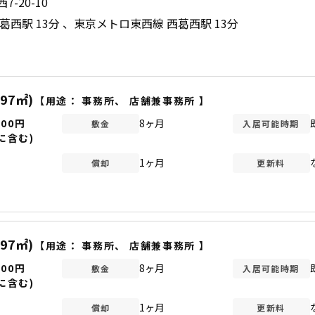
-20-10
葛西駅 13分
東京メトロ東西線 西葛西駅 13分
.97㎡)
【用途：
事務所
、
店舗兼事務所
】
200円
8ヶ月
敷金
入居可能時期
に含む)
1ヶ月
償却
更新料
.97㎡)
【用途：
事務所
、
店舗兼事務所
】
200円
8ヶ月
敷金
入居可能時期
に含む)
1ヶ月
償却
更新料