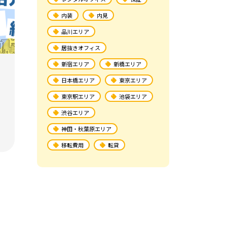
内装
内見
品川エリア
居抜きオフィス
新宿エリア
新橋エリア
日本橋エリア
東京エリア
東京駅エリア
池袋エリア
渋谷エリア
神田・秋葉原エリア
渋
移転費用
転貸
気