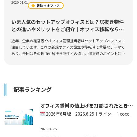
2020.01.01
居抜きオフィス
いま人気のセットアップオフィスとは？居抜き物件
との違いやメリットをご紹介｜オフィス移転なら
cocosy
近年、企業の経営者やオフィス管理担当者はセットアップオフィスに
注目しています。これは新規オフィス設立や移転時に重要なテーマで
あり、今回はその理由や居抜き物件との違い、選択時のポイントにつ
いて解説します...
記事ランキング
オフィス賃料の値上げを打診されたときの
対策とは？【法的根拠つき】
2026年6月版 2026.6.25｜ライター：coco...
2026.06.25