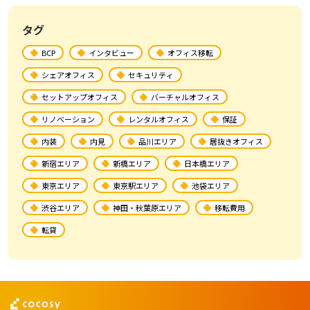
タグ
BCP
インタビュー
オフィス移転
シェアオフィス
セキュリティ
セットアップオフィス
バーチャルオフィス
リノベーション
レンタルオフィス
保証
内装
内見
品川エリア
居抜きオフィス
新宿エリア
新橋エリア
日本橋エリア
東京エリア
東京駅エリア
池袋エリア
渋谷エリア
神田・秋葉原エリア
移転費用
転貸