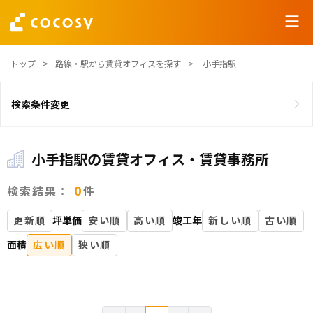
トップ
路線・駅から賃貸オフィスを探す
小手指駅
検索条件変更
小手指駅の賃貸オフィス・賃貸事務所
0
検索結果：
件
更新順
坪単価
安い順
高い順
竣工年
新しい順
古い順
面積
広い順
狭い順