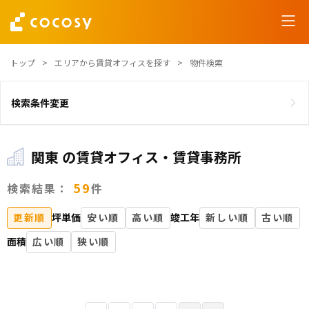
トップ
エリアから賃貸オフィスを探す
物件検索
検索条件変更
関東 の賃貸オフィス・賃貸事務所
59
検索結果：
件
更新順
坪単価
安い順
高い順
竣工年
新しい順
古い順
面積
広い順
狭い順