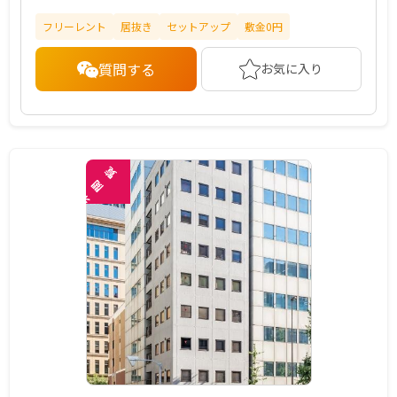
フリーレント
居抜き
セットアップ
敷金0円
質問する
お気に入り
覧
閲
未