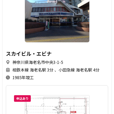
スカイビル・エビナ
神奈川県海老名市中央3-1-5
相鉄本線 海老名駅 3分
小田急線 海老名駅 4分
1985年竣工
申込あり