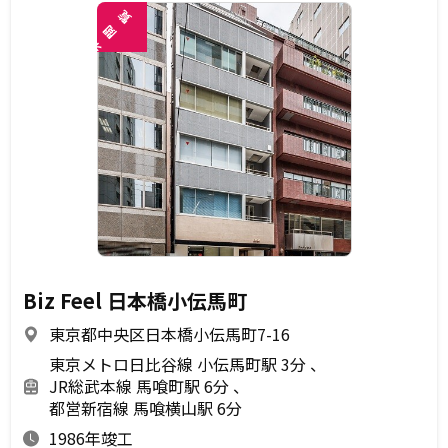
覧
閲
未
Biz Feel 日本橋小伝馬町
東京都中央区日本橋小伝馬町7-16
東京メトロ日比谷線 小伝馬町駅 3分
JR総武本線 馬喰町駅 6分
都営新宿線 馬喰横山駅 6分
1986年竣工