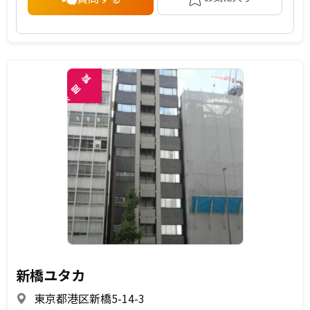
覧
閲
未
新橋ユタカ
東京都港区新橋5-14-3