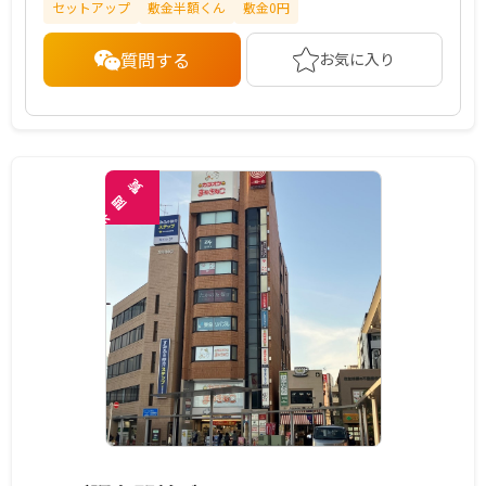
セットアップ
敷金半額くん
敷金0円
質問する
お気に入り
覧
閲
未