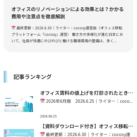
オフィスのリノベーションによる効果とは？かかる
費用や注意点を徹底解説
最終更新：2026.6.30｜ライター：cocosy運営局（オフィス移転
プラットフォーム「cocosy」運営） 働き方の多様化が進む日本にお
いて、社員が快適にのびのびと働ける職場環境の整備は、多く...
記事ランキング
オフィス賃料の値上げを打診されたときの
対策とは？【法的根拠つき】
2026年6月版 2026.6.25｜ライター：coco...
2026.06.25
【資料ダウンロード付き】オフィス移転の
スケジュール＆タスク完全ガイド！準備段
最終更新：2026.6.30｜ライター：cocosy運