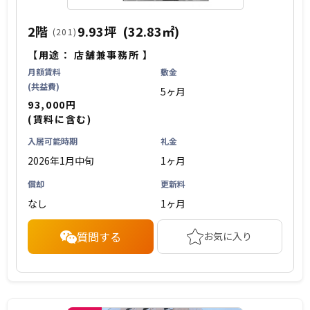
2階
9.93坪
(32.83㎡)
(201)
【用途：
店舗兼事務所
】
月額賃料
敷金
(共益費)
5ヶ月
93,000円
(賃料に含む)
入居可能時期
礼金
2026年1月中旬
1ヶ月
償却
更新料
なし
1ヶ月
質問する
お気に入り