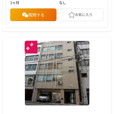
1ヶ月
なし
質問する
お気に入り
覧
閲
未