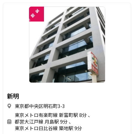
覧
閲
未
新明
東京都中央区明石町3-3
東京メトロ有楽町線 新富町駅 8分
都営大江戸線 月島駅 9分
東京メトロ日比谷線 築地駅 9分