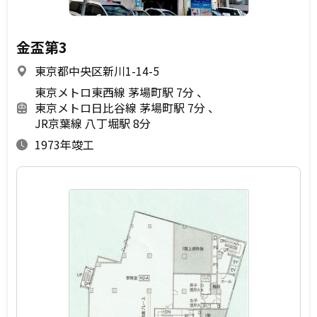
金盃第3
東京都中央区新川1-14-5
東京メトロ東西線 茅場町駅 7分
東京メトロ日比谷線 茅場町駅 7分
JR京葉線 八丁堀駅 8分
1973年竣工