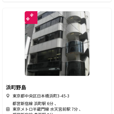
覧
閲
未
浜町野島
東京都中央区日本橋浜町3-45-3
都営新宿線 浜町駅 6分
東京メトロ半蔵門線 水天宮前駅 7分