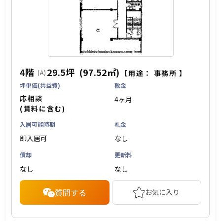
4階
29.5坪
(97.52㎡)
(A)
【用途：
事務所
】
坪単価(共益費)
敷金
応相談
4ヶ月
(賃料に含む)
入居可能時期
礼金
即入居可
なし
償却
更新料
なし
なし
質問する
お気に入り