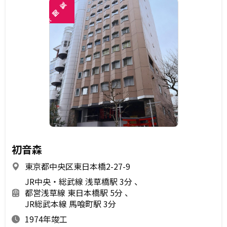
覧
閲
未
初音森
東京都中央区東日本橋2-27-9
JR中央・総武線 浅草橋駅 3分
都営浅草線 東日本橋駅 5分
JR総武本線 馬喰町駅 3分
1974年竣工