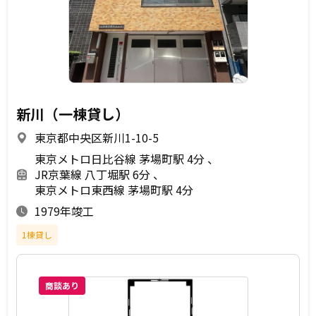
新川（一棟貸し）
東京都中央区新川1-10-5
東京メトロ日比谷線 茅場町駅 4分
JR京葉線 八丁堀駅 6分
東京メトロ東西線 茅場町駅 4分
1979年竣工
1棟貸し
商談あり