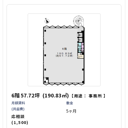
6階
57.72坪
(190.83㎡)
【用途：
事務所
】
月額賃料
敷金
(共益費)
5ヶ月
応相談
(1,500)