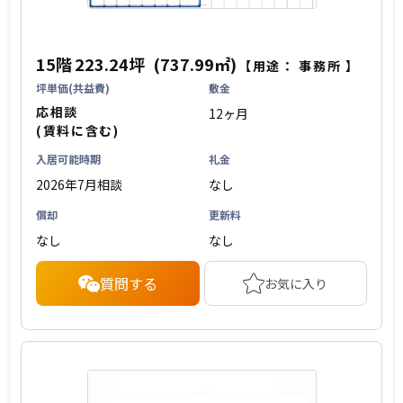
15階
223.24坪
(737.99㎡)
【用途：
事務所
】
坪単価(共益費)
敷金
応相談
12ヶ月
(賃料に含む)
入居可能時期
礼金
2026年7月相談
なし
償却
更新料
なし
なし
質問する
お気に入り