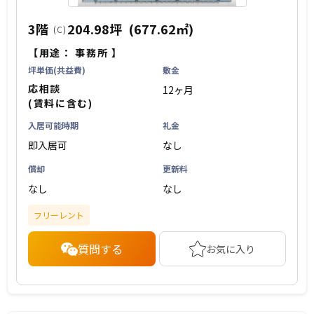
3階
204.98坪
(677.62㎡)
(C)
【用途：
事務所
】
坪単価(共益費)
敷金
応相談
12ヶ月
(賃料に含む)
入居可能時期
礼金
即入居可
なし
償却
更新料
なし
なし
フリーレント
質問する
お気に入り