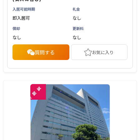
入居可能時期
礼金
即入居可
なし
償却
更新料
なし
なし
質問する
お気に入り
覧
閲
未