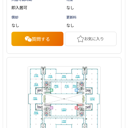
即入居可
なし
償却
更新料
なし
なし
質問する
お気に入り