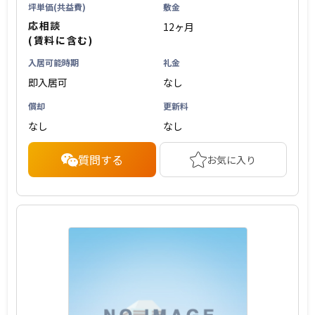
坪単価(共益費)
敷金
応相談
12ヶ月
(賃料に含む)
入居可能時期
礼金
即入居可
なし
償却
更新料
なし
なし
質問する
お気に入り