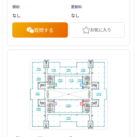
償却
更新料
なし
なし
質問する
お気に入り