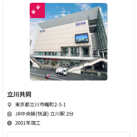
覧
閲
未
立川共同
東京都立川市曙町2-5-1
JR中央線(快速) 立川駅 2分
2001年竣工