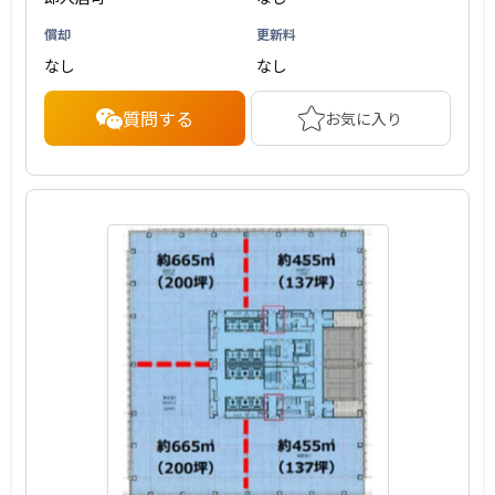
償却
更新料
なし
なし
質問する
お気に入り