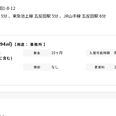
-8-12
 5分
東急池上線 五反田駅 5分
JR山手線 五反田駅 6分
.94㎡)
【用途：
事務所
】
談
10ヶ月
敷金
入居可能時期
に含む)
なし
償却
更新料