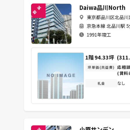
Daiwa品川North
覧
閲
東京都品川区北品川1-
未
京急本線 北品川駅 
1991年竣工
1階
94.33坪
(311
応相
坪単価(共益費)
(賃料
なし
礼金
小原サンデン
覧