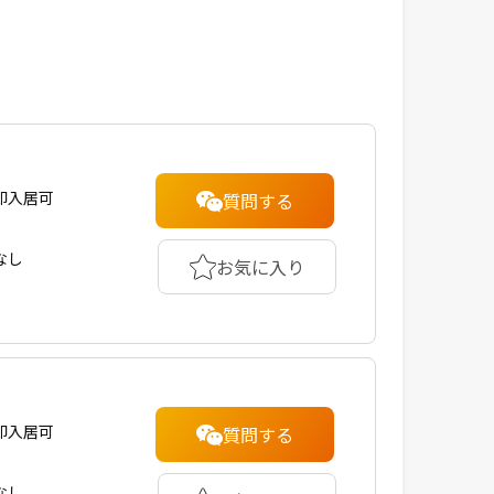
即入居可
質問する
なし
お気に入り
即入居可
質問する
なし