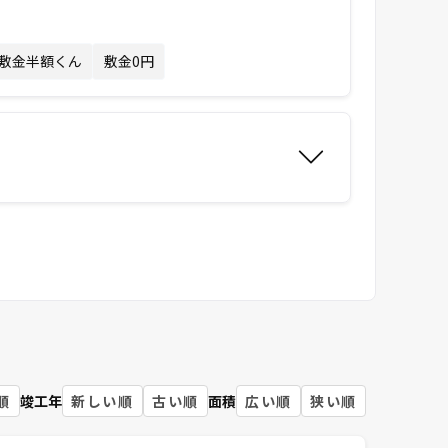
敷金半額くん
敷金0円
順
竣工年
新しい順
古い順
面積
広い順
狭い順