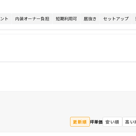
ント
内装オーナー負担
短期利用可
居抜き
セットアップ
更新順
坪単価
安い順
高い