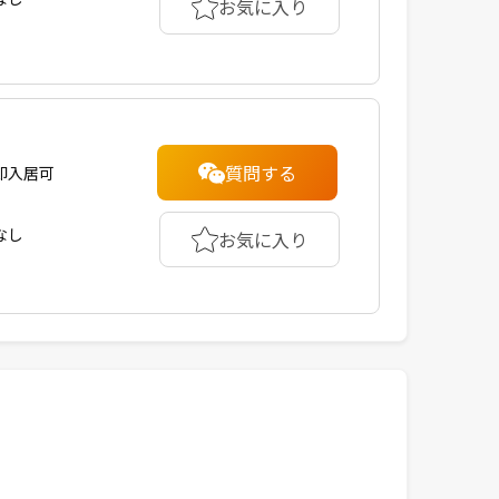
お気に入り
質問する
即入居可
なし
お気に入り