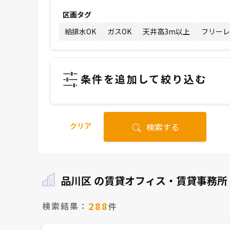
区画タグ
給排水OK
ガスOK
天井高3m以上
フリーレ
条件を追加して絞り込む
クリア
検索する
品川区 の賃貸オフィス・賃貸事務所
288
検索結果：
件