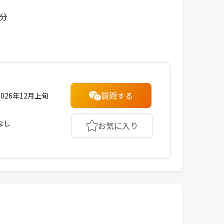
4分
質問する
2026年12月上旬
なし
お気に入り