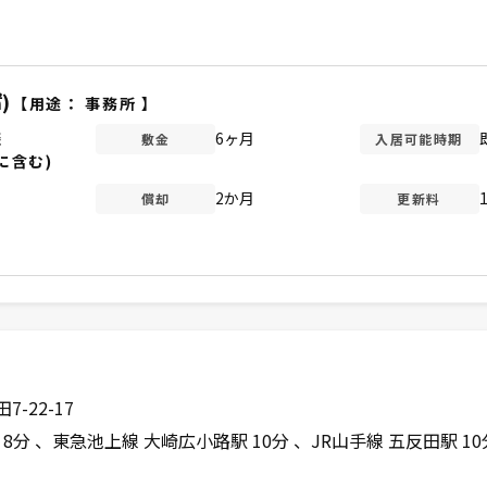
)
【用途：
事務所
】
談
6ヶ月
敷金
入居可能時期
に含む)
2か月
償却
更新料
-22-17
 8分
東急池上線 大崎広小路駅 10分
JR山手線 五反田駅 10