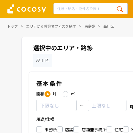
トップ
エリアから賃貸オフィスを探す
東京都
品川区
選択中のエリア・路線
品川区
基本条件
面積
坪
㎡
～
用途/仕様
事務所
店舗
店舗兼事務所
住宅