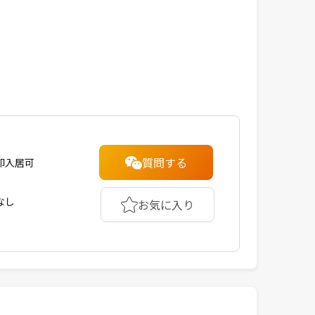
質問する
即入居可
なし
お気に入り