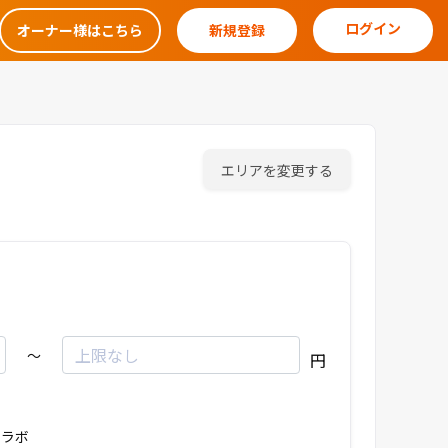
ログイン
オーナー様はこちら
新規登録
エリアを変更する
～
円
ラボ