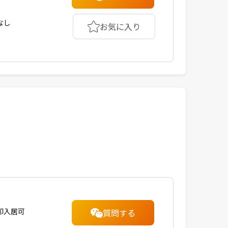
なし
お気に入り
即入居可
質問する