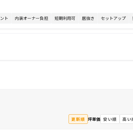
ント
内装オーナー負担
短期利用可
居抜き
セットアップ
更新順
坪単価
安い順
高い