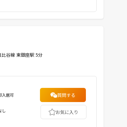
比谷線 東銀座駅 5分
質問する
即入居可
なし
お気に入り