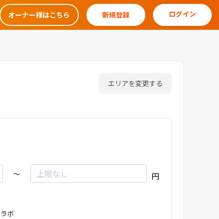
ログイン
オーナー様はこちら
新規登録
エリアを変更する
～
円
ラボ