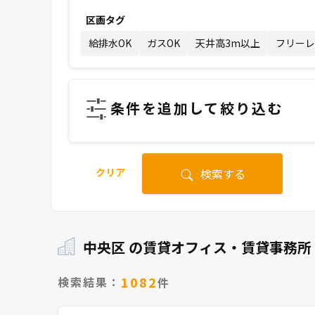
区画タグ
給排水OK
ガスOK
天井高3m以上
フリーレ
条件を追加して絞り込む
クリア
検索する
中央区 の賃貸オフィス・賃貸事務所
1082
検索結果：
件