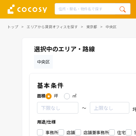
トップ
エリアから賃貸オフィスを探す
東京都
中央区
選択中のエリア・路線
中央区
基本条件
面積
坪
㎡
～
用途/仕様
事務所
店舗
店舗兼事務所
住宅