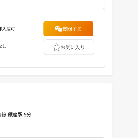
質問する
即入居可
なし
お気に入り
線 銀座駅 5分