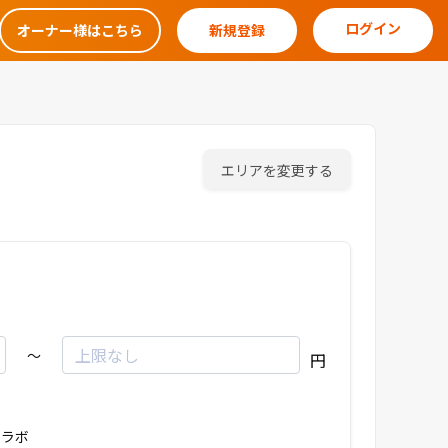
ログイン
オーナー様はこちら
新規登録
エリアを変更する
～
円
ラボ