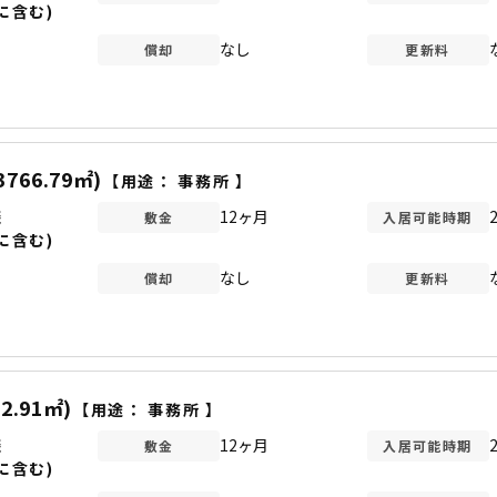
に含む)
なし
償却
更新料
3766.79㎡)
【用途：
事務所
】
談
12ヶ月
敷金
入居可能時期
に含む)
なし
償却
更新料
52.91㎡)
【用途：
事務所
】
談
12ヶ月
敷金
入居可能時期
に含む)