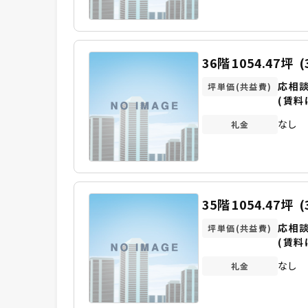
36階
1054.47坪
(
応相
坪単価(共益費)
(賃料
なし
礼金
35階
1054.47坪
(
応相
坪単価(共益費)
(賃料
なし
礼金