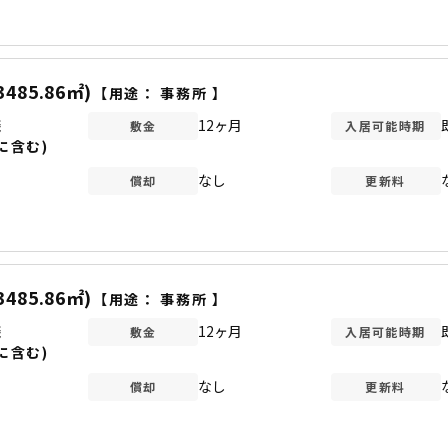
3485.86㎡)
【用途：
事務所
】
談
12ヶ月
敷金
入居可能時期
に含む)
なし
償却
更新料
3485.86㎡)
【用途：
事務所
】
談
12ヶ月
敷金
入居可能時期
に含む)
なし
償却
更新料