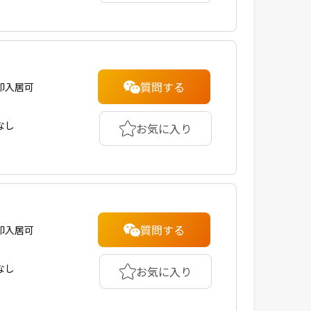
質問する
即入居可
なし
お気に入り
質問する
即入居可
なし
お気に入り