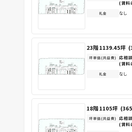
(賃料
なし
礼金
23階
1139.45坪
(
応相
坪単価(共益費)
(賃料
なし
礼金
18階
1105坪
(36
応相
坪単価(共益費)
(賃料