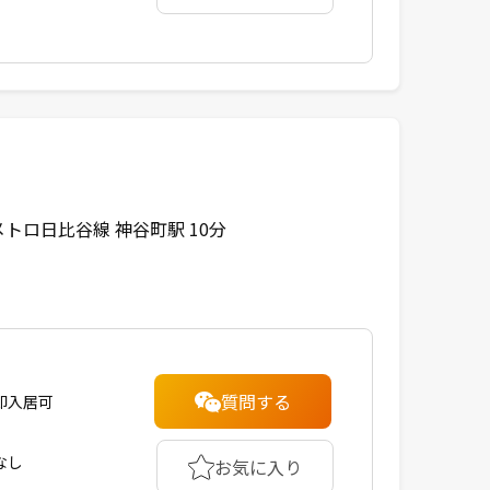
トロ日比谷線 神谷町駅 10分
質問する
即入居可
なし
お気に入り