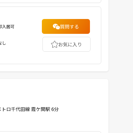
質問する
即入居可
なし
お気に入り
トロ千代田線 霞ケ関駅 6分