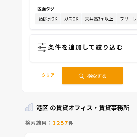
区画タグ
給排水OK
ガスOK
天井高3m以上
フリーレ
条件を追加して絞り込む
クリア
検索する
港区 の賃貸オフィス・賃貸事務所
1257
検索結果：
件