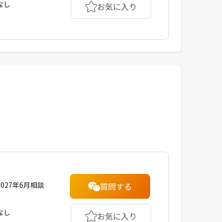
なし
お気に入り
2027年6月相談
質問する
なし
お気に入り