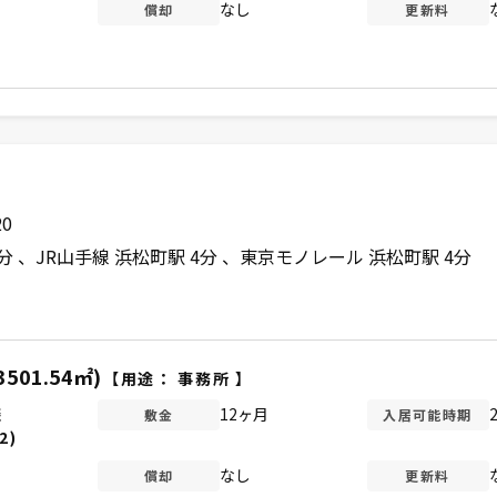
なし
償却
更新料
0
6分
JR山手線 浜松町駅 4分
東京モノレール 浜松町駅 4分
3501.54㎡)
【用途：
事務所
】
談
12ヶ月
敷金
入居可能時期
2)
なし
償却
更新料