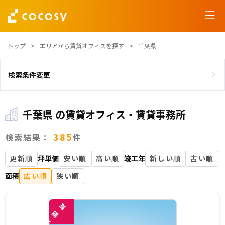
トップ
エリアから賃貸オフィスを探す
千葉県
検索条件変更
千葉県 の賃貸オフィス・賃貸事務所
385
検索結果：
件
更新順
坪単価
安い順
高い順
竣工年
新しい順
古い順
面積
広い順
狭い順
覧
閲
未