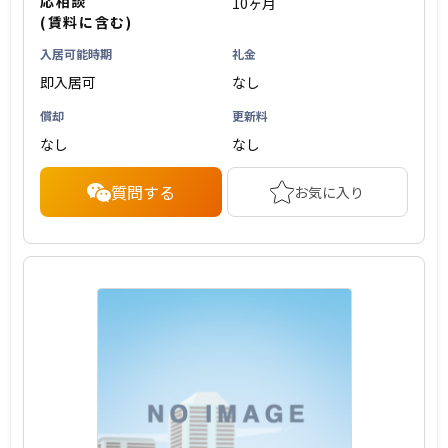
応相談
10ヶ月
(賃料に含む)
入居可能時期
礼金
即入居可
なし
償却
更新料
なし
なし
質問する
お気に入り