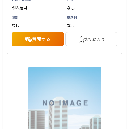
即入居可
なし
償却
更新料
なし
なし
質問する
お気に入り