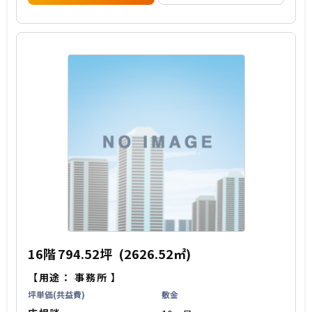
16階
794.52坪
(2626.52㎡)
【用途：
事務所
】
坪単価(共益費)
敷金