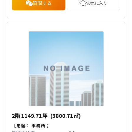
質問する
お気に入り
2階
1149.71坪
(3800.71㎡)
【用途：
事務所
】