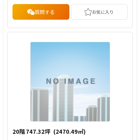
質問する
お気に入り
20階
747.32坪
(2470.49㎡)