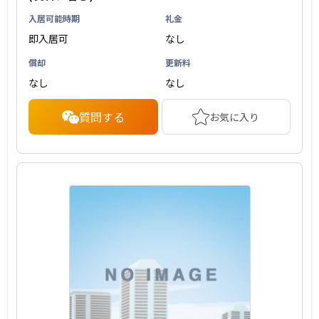
入居可能時期
礼金
即入居可
なし
償却
更新料
なし
なし
質問する
お気に入り