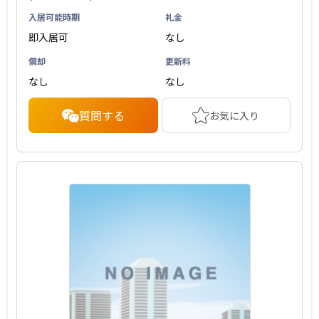
入居可能時期
礼金
即入居可
なし
償却
更新料
なし
なし
質問する
お気に入り