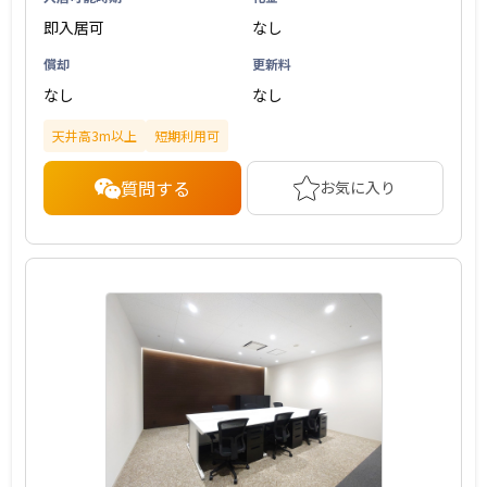
即入居可
なし
償却
更新料
なし
なし
天井高3m以上
短期利用可
質問する
お気に入り