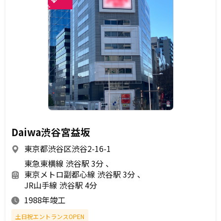
未
Daiwa渋谷宮益坂
東京都渋谷区渋谷2-16-1
東急東横線 渋谷駅 3分
東京メトロ副都心線 渋谷駅 3分
JR山手線 渋谷駅 4分
1988年竣工
土日祝エントランスOPEN