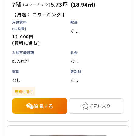
7階
5.73坪
(18.94㎡)
(コワーキング)
【用途：
コワーキング
】
月額賃料
敷金
(共益費)
なし
12,000円
(賃料に含む)
入居可能時期
礼金
即入居可
なし
償却
更新料
なし
なし
短期利用可
質問する
お気に入り