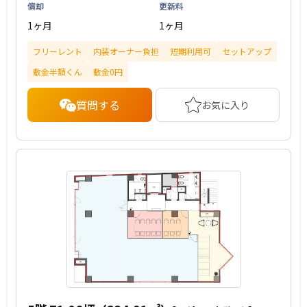
償却
更新料
1ヶ月
1ヶ月
フリーレント
内装オーナー負担
短期利用可
セットアップ
敷金半額くん
敷金0円
質問する
お気に入り