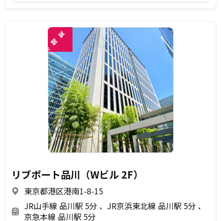
覧
閲
未
リブポート品川（Wビル 2F）
東京都港区港南1-8-15
JR山手線 品川駅 5分
JR京浜東北線 品川駅 5分
京急本線 品川駅 5分