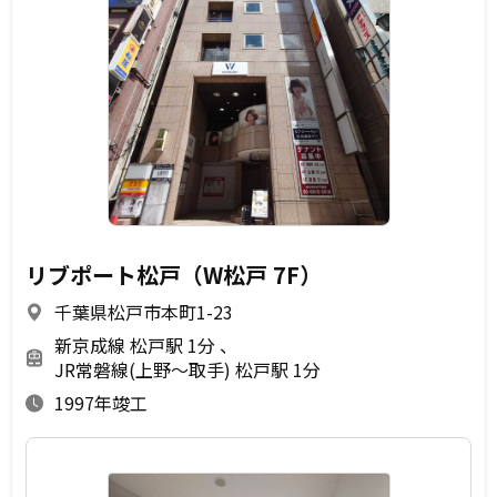
リブポート松戸（W松戸 7F）
千葉県松戸市本町1-23
新京成線 松戸駅 1分
JR常磐線(上野～取手) 松戸駅 1分
1997年竣工