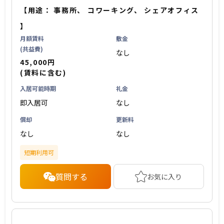
【用途：
事務所
、
コワーキング
、
シェアオフィス
】
月額賃料
敷金
(共益費)
なし
45,000円
(賃料に含む)
入居可能時期
礼金
即入居可
なし
償却
更新料
なし
なし
短期利用可
質問する
お気に入り