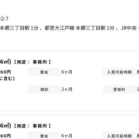
2-7
本郷三丁目駅 1分
都営大江戸線 本郷三丁目駅 1分
JR中央
36㎡)
【用途：
事務所
】
560円
6ヶ月
敷金
入居可能時期
に含む)
2ヶ月
償却
更新料
36㎡)
【用途：
事務所
】
560円
6ヶ月
敷金
入居可能時期