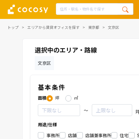
トップ
エリアから賃貸オフィスを探す
東京都
文京区
選択中のエリア・路線
文京区
基本条件
面積
坪
㎡
～
用途/仕様
事務所
店舗
店舗兼事務所
住宅