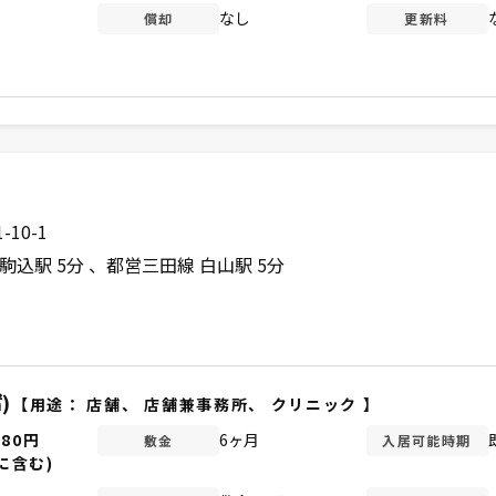
なし
償却
更新料
10-1
駒込駅 5分
都営三田線 白山駅 5分
)
【用途：
店舗
、
店舗兼事務所
、
クリニック
】
880円
6ヶ月
敷金
入居可能時期
に含む)