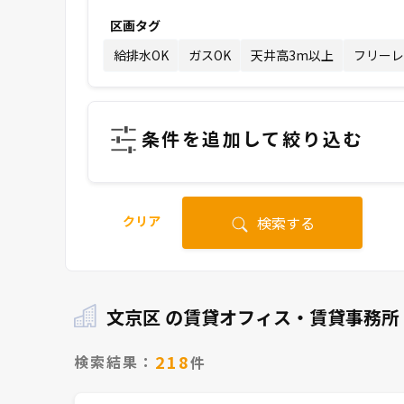
区画タグ
給排水OK
ガスOK
天井高3m以上
フリーレ
条件を追加して絞り込む
クリア
検索する
文京区 の賃貸オフィス・賃貸事務所
218
検索結果：
件