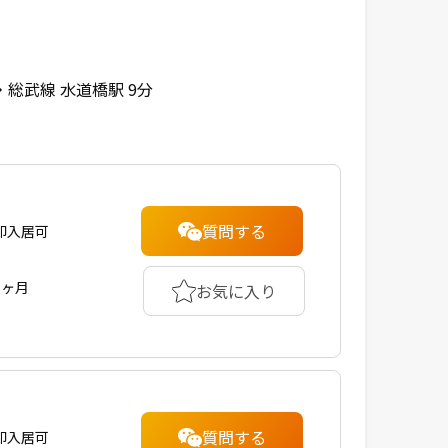
・総武線 水道橋駅 9分
質問する
即入居可
1ヶ月
お気に入り
質問する
即入居可