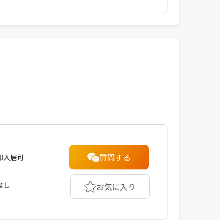
質問する
即入居可
なし
お気に入り