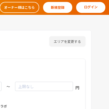
ログイン
オーナー様はこちら
新規登録
エリアを変更する
～
円
ラボ