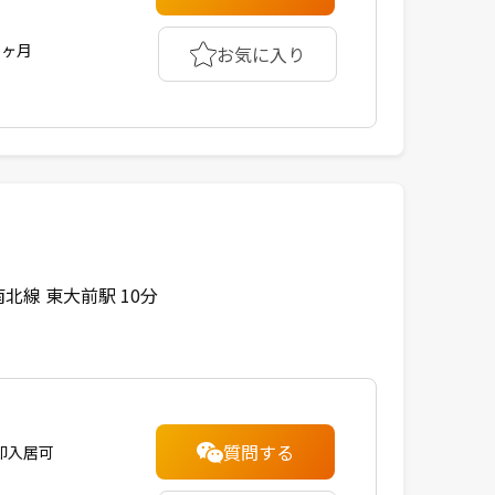
1ヶ月
お気に入り
北線 東大前駅 10分
質問する
即入居可