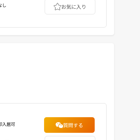
なし
お気に入り
即入居可
質問する