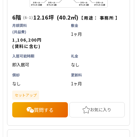
6階
12.16坪
(40.2㎡)
(6-1)
【用途：
事務所
】
月額賃料
敷金
(共益費)
1ヶ月
1,106,200円
(賃料に含む)
入居可能時期
礼金
即入居可
なし
償却
更新料
なし
1ヶ月
セットアップ
質問する
お気に入り