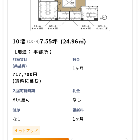
10階
7.55坪
(24.96㎡)
(10-4)
【用途：
事務所
】
月額賃料
敷金
(共益費)
1ヶ月
717,700円
(賃料に含む)
入居可能時期
礼金
即入居可
なし
償却
更新料
なし
1ヶ月
セットアップ