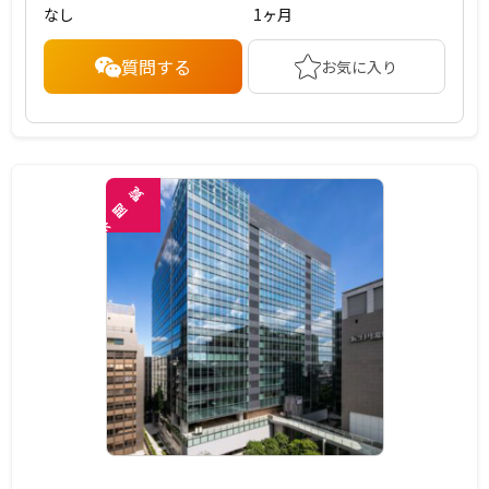
なし
1ヶ月
質問する
お気に入り
覧
閲
未