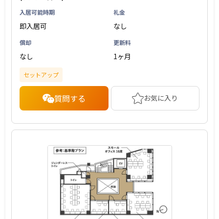
入居可能時期
礼金
即入居可
なし
償却
更新料
なし
1ヶ月
セットアップ
質問する
お気に入り