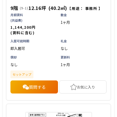
9階
12.16坪
(40.2㎡)
(9-1)
【用途：
事務所
】
月額賃料
敷金
(共益費)
1ヶ月
1,144,200円
(賃料に含む)
入居可能時期
礼金
即入居可
なし
償却
更新料
なし
1ヶ月
セットアップ
質問する
お気に入り