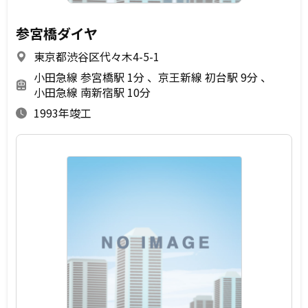
参宮橋ダイヤ
東京都渋谷区代々木4-5-1
小田急線 参宮橋駅 1分
京王新線 初台駅 9分
小田急線 南新宿駅 10分
1993年竣工