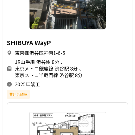
SHIBUYA WayP
東京都渋谷区神南1-6-5
JR山手線 渋谷駅 8分
東京メトロ銀座線 渋谷駅 8分
東京メトロ半蔵門線 渋谷駅 8分
2025年竣工
共用会議室