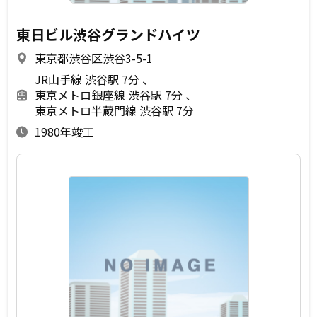
東日ビル渋谷グランドハイツ
東京都渋谷区渋谷3-5-1
JR山手線 渋谷駅 7分
東京メトロ銀座線 渋谷駅 7分
東京メトロ半蔵門線 渋谷駅 7分
1980年竣工