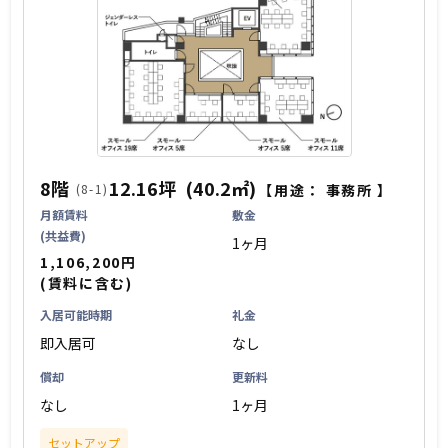
8階
12.16坪
(40.2㎡)
(8-1)
【用途：
事務所
】
月額賃料
敷金
(共益費)
1ヶ月
1,106,200円
(賃料に含む)
入居可能時期
礼金
即入居可
なし
償却
更新料
なし
1ヶ月
セットアップ