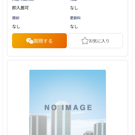
即入居可
なし
償却
更新料
なし
なし
質問する
お気に入り