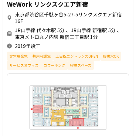
WeWork リンクスクエア新宿
東京都渋谷区千駄ヶ谷5-27-5リンクスクエア新宿
16F
JR山手線 代々木駅 5分
JR山手線 新宿駅 5分
東京メトロ丸ノ内線 新宿三丁目駅 1分
2019年竣工
非常用発電
共用会議室
土日祝エントランスOPEN
給排水OK
サービスオフィス
コワーキング
喫煙スペース