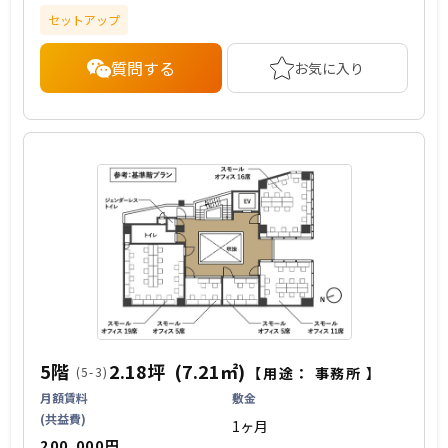
セットアップ
質問する
お気に入り
5階
2.18坪
(7.21㎡)
(5-3)
【用途：
事務所
】
月額賃料
敷金
(共益費)
1ヶ月
200,000円