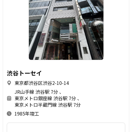
渋谷トーセイ
東京都渋谷区渋谷2-10-14
JR山手線 渋谷駅 7分
東京メトロ銀座線 渋谷駅 7分
東京メトロ半蔵門線 渋谷駅 7分
1985年竣工