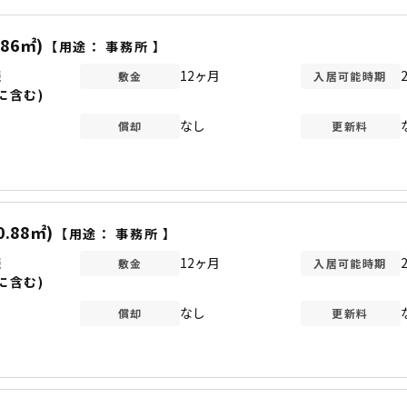
.86㎡)
【用途：
事務所
】
談
12ヶ月
敷金
入居可能時期
に含む)
なし
償却
更新料
0.88㎡)
【用途：
事務所
】
談
12ヶ月
敷金
入居可能時期
に含む)
なし
償却
更新料