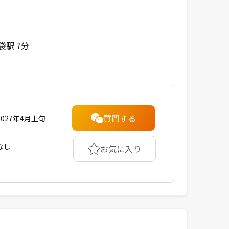
袋駅 7分
質問する
2027年4月上旬
なし
お気に入り