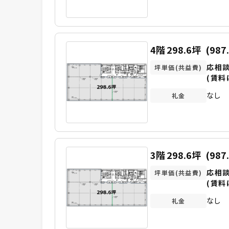
4階
298.6坪
(987
応相
坪単価(共益費)
(賃料
なし
礼金
3階
298.6坪
(987
応相
坪単価(共益費)
(賃料
なし
礼金