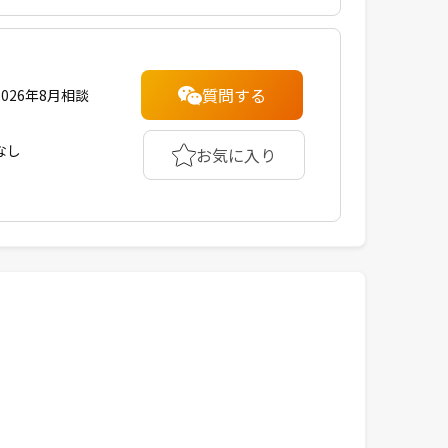
質問する
2026年8月相談
なし
お気に入り