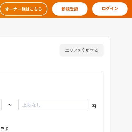
ログイン
オーナー様はこちら
新規登録
エリアを変更する
～
円
ラボ