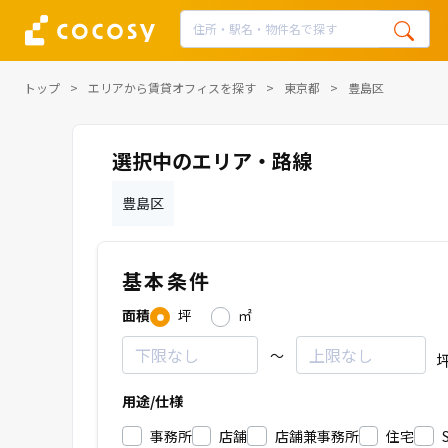
トップ
エリアから賃貸オフィスを探す
東京都
豊島区
選択中のエリア・路線
豊島区
基本条件
面積
坪
㎡
～
用途/仕様
事務所
店舗
店舗兼事務所
住宅