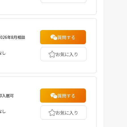
質問する
2026年8月相談
なし
お気に入り
質問する
即入居可
なし
お気に入り