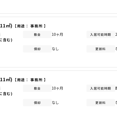
.11㎡)
【用途：
事務所
】
談
10ヶ月
敷金
入居可能時期
に含む)
なし
償却
更新料
.11㎡)
【用途：
事務所
】
談
10ヶ月
敷金
入居可能時期
に含む)
なし
償却
更新料