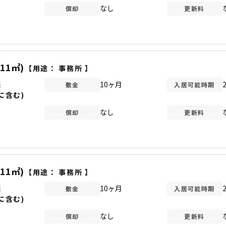
なし
償却
更新料
.11㎡)
【用途：
事務所
】
談
10ヶ月
敷金
入居可能時期
に含む)
なし
償却
更新料
.11㎡)
【用途：
事務所
】
談
10ヶ月
敷金
入居可能時期
に含む)
なし
償却
更新料