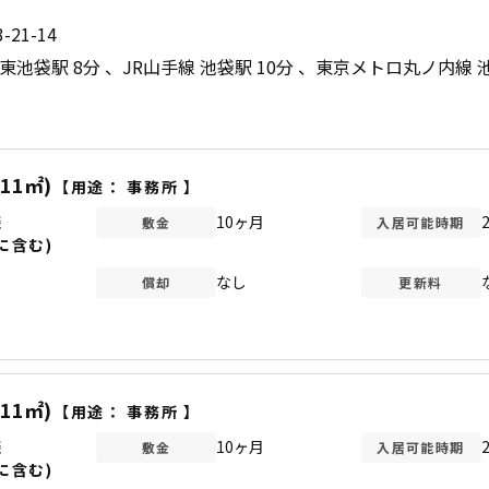
21-14
東池袋駅 8分
JR山手線 池袋駅 10分
東京メトロ丸ノ内線 池
.11㎡)
【用途：
事務所
】
談
10ヶ月
敷金
入居可能時期
に含む)
なし
償却
更新料
.11㎡)
【用途：
事務所
】
談
10ヶ月
敷金
入居可能時期
に含む)