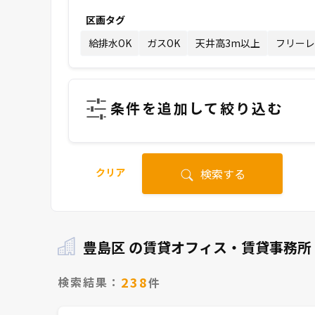
区画タグ
給排水OK
ガスOK
天井高3m以上
フリーレ
条件を追加して絞り込む
クリア
検索する
豊島区 の賃貸オフィス・賃貸事務所
238
検索結果：
件