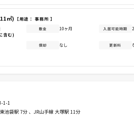
.11㎡)
【用途：
事務所
】
談
10ヶ月
敷金
入居可能時期
に含む)
なし
償却
更新料
1-1
東池袋駅 7分
JR山手線 大塚駅 11分