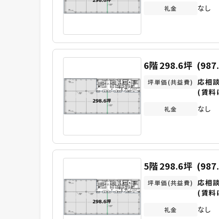
なし
礼金
6階
298.6坪
(987
応相
坪単価(共益費)
(賃料
なし
礼金
5階
298.6坪
(987
応相
坪単価(共益費)
(賃料
なし
礼金