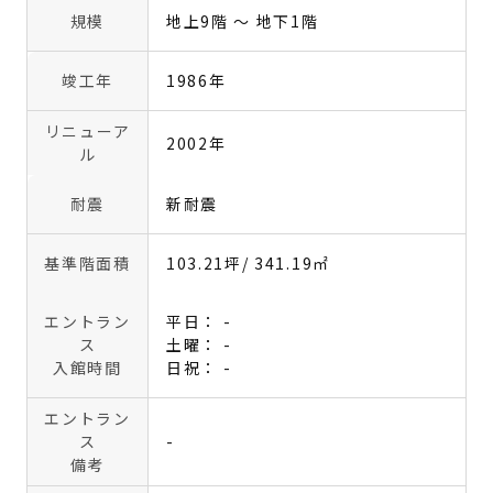
規模
地上9階 〜 地下1階
竣工年
1986年
リニューア
2002年
ル
耐震
新耐震
基準階面積
103.21坪
/ 341.19㎡
エントラン
平日： -
ス
土曜： -
入館時間
日祝： -
エントラン
ス
-
備考