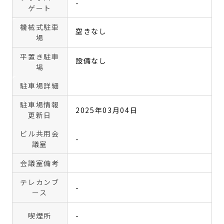
-
ゲート
機械式駐車
空きなし
場
平置き駐車
設備なし
場
駐車場詳細
駐車場情報
2025年03月04日
更新日
ビル共用会
-
議室
会議室備考
テレカンブ
-
ース
喫煙所
-