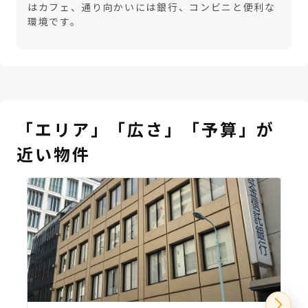
はカフェ、通り向かいには銀行、コンビニと便利な
環境です。
「エリア」「広さ」「予算」が
近い物件