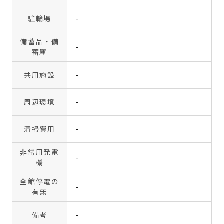
駐輪場
-
備蓄品・備
-
蓄庫
共用施設
-
周辺環境
-
清掃費用
-
非常用発電
-
機
全館停電の
-
有無
備考
-