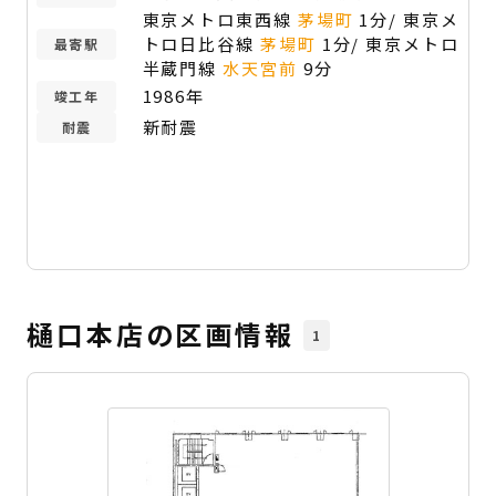
東京メトロ東西線
茅場町
1分/ 東京メ
トロ日比谷線
茅場町
1分/ 東京メトロ
最寄駅
半蔵門線
水天宮前
9分
1986年
竣工年
新耐震
耐震
樋口本店の区画情報
1