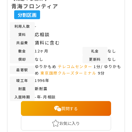
青海フロンティア
分割区画
-
利用人数
応相談
賃料
賃料に含む
共益費
12ヶ月
なし
敷金
礼金
なし
なし
償却
更新料
ゆりかもめ
テレコムセンター
1分/ ゆりかも
最寄駅
め
東京国際クルーズターミナル
9分
1996年
竣工年
新耐震
耐震
-年-月相談
入居時期
質問する
お気に入り