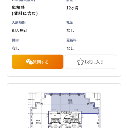
応相談
12ヶ月
(賃料に含む)
入居時期
礼金
即入居可
なし
償却
更新料
なし
なし
質問する
お気に入り