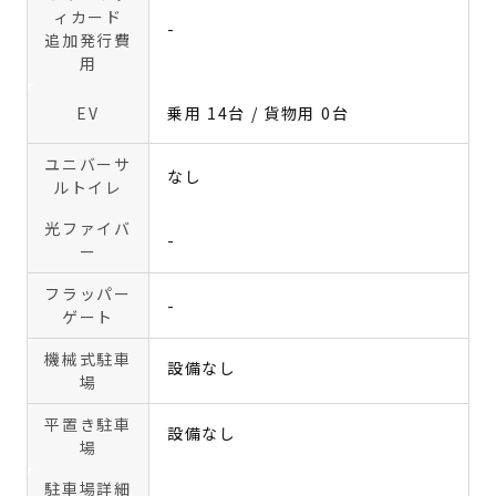
ィカード
-
追加発行費
用
EV
乗用 14台 / 貨物用 0台
ユニバーサ
なし
ルトイレ
光ファイバ
-
ー
フラッパー
-
ゲート
機械式駐車
設備なし
場
平置き駐車
設備なし
場
駐車場詳細