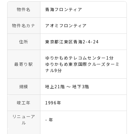
物件名
青海フロンティア
物件名カナ
アオミフロンティア
住所
東京都江東区青海2-4-24
ゆりかもめテレコムセンター1分
最寄り駅
ゆりかもめ東京国際クルーズターミ
ナル9分
規模
地上21階 〜 地下3階
竣工年
1996年
リニューア
- 年
ル