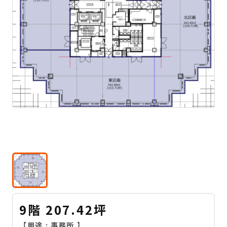
9階 207.42坪
【用途 :
事務所
】