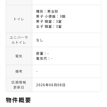
種別：男女別
男子 小便器：3個
トイレ
男子 個室：3室
女子 個室：3室
ユニバーサ
なし
ルトイレ
容量：-
電気
電気代：-
備考
-
区画情報
2026年06月08日
更新日
物件概要