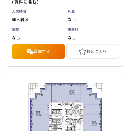
(賃料に含む)
入居時期
礼金
即入居可
なし
償却
更新料
なし
なし
質問する
お気に入り