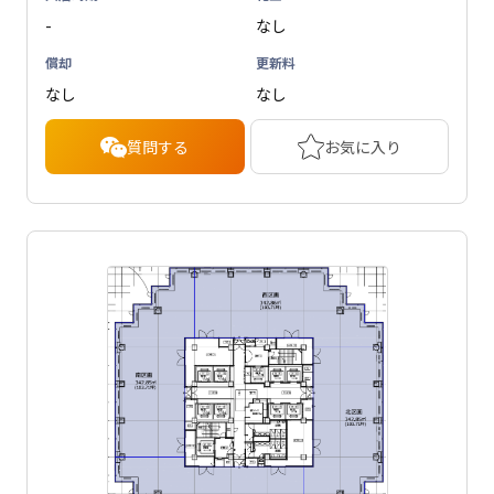
-
なし
償却
更新料
なし
なし
質問する
お気に入り