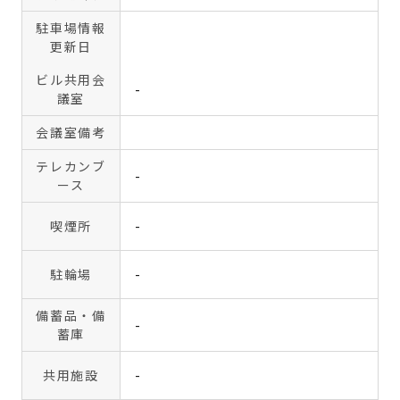
駐車場情報
更新日
ビル共用会
-
議室
会議室備考
テレカンブ
-
ース
喫煙所
-
駐輪場
-
備蓄品・備
-
蓄庫
共用施設
-