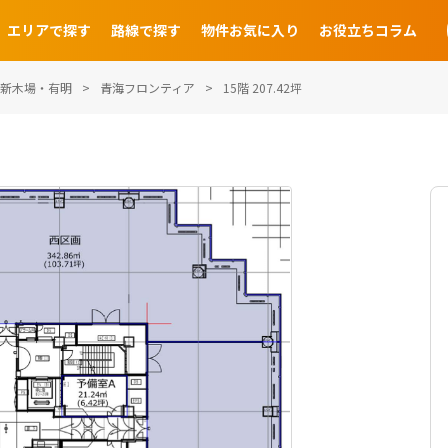
エリアで探す
路線で探す
物件お気に入り
お役立ちコラム
新木場・有明
青海フロンティア
15階 207.42坪