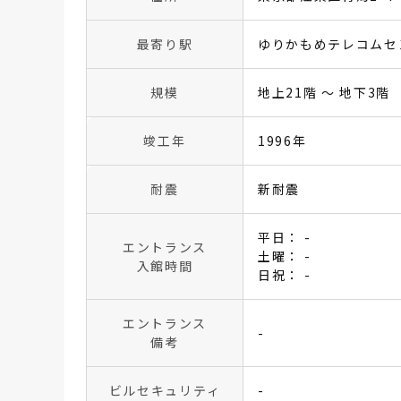
最寄り駅
ゆりかもめテレコムセ
規模
地上21階 〜 地下3階
竣工年
1996年
耐震
新耐震
平日： -
エントランス
土曜： -
入館時間
日祝： -
エントランス
-
備考
ビルセキュリティ
-