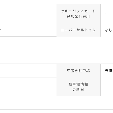
セキュリティカード
-
追加発行費用
台
ユニバーサルトイレ
なし
設備
平置き駐車場
駐車場情報
更新日