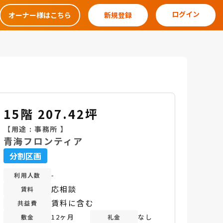
ログイン
オーナー様はこちら
新規登録
15階 207.42坪
【用途 :
事務所
】
青海フロンティア
分割区画
-
利用人数
応相談
賃料
賃料に含む
共益費
12ヶ月
なし
敷金
礼金