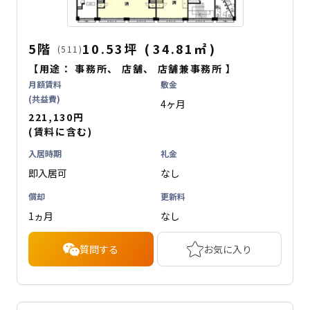
5階
10.53坪
(
34.81
㎡
)
(511)
【用途：
事務所
、
店舗
、
店舗兼事務所
】
月額賃料
敷金
(共益費)
4ヶ月
221,130円
(賃料に含む)
入居時期
礼金
即入居可
なし
償却
更新料
1ヵ月
なし
質問する
お気に入り