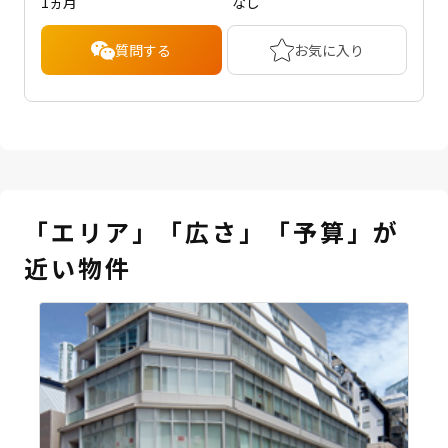
1ヵ月
なし
質問する
お気に入り
「エリア」「広さ」「予算」が
近い物件