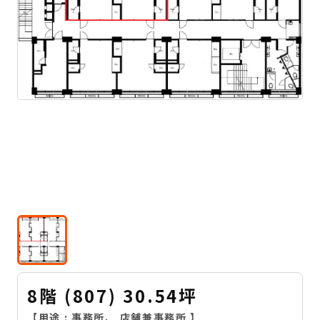
8階 (807) 30.54坪
【用途 :
事務所
、
店舗兼事務所
】