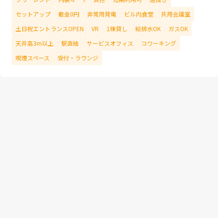
セットアップ
敷金0円
非常用発電
ビル内食堂
共用会議室
土日祝エントランスOPEN
VR
1棟貸し
給排水OK
ガスOK
天井高3m以上
駅直結
サービスオフィス
コワーキング
喫煙スペース
受付・ラウンジ