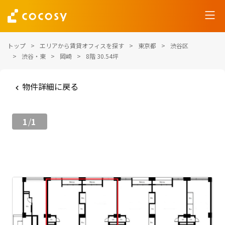
トップ
エリアから賃貸オフィスを探す
東京都
渋谷区
渋谷・東
岡崎
8階 30.54坪
物件詳細に戻る
1
1
/