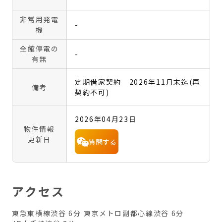
非常用発電
-
機
全館停電の
-
有無
定期借家契約 2026年11月末迄(再
備考
契約不可)
2026年04月23日
物件情報
更新日
質問する
アクセス
東急東横線渋谷 6分
東京メトロ副都心線渋谷 6分