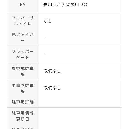
EV
乗用 1台 / 貨物用 0台
ユニバーサ
なし
ルトイレ
光ファイバ
-
ー
フラッパー
-
ゲート
機械式駐車
設備なし
場
平置き駐車
設備なし
場
駐車場詳細
駐車場情報
更新日