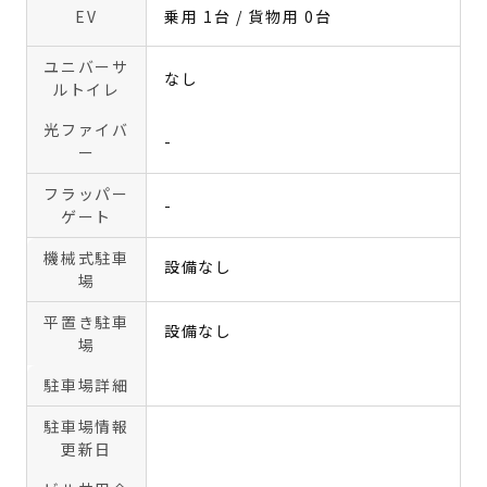
EV
乗用 1台 / 貨物用 0台
ユニバーサ
なし
ルトイレ
光ファイバ
-
ー
フラッパー
-
ゲート
機械式駐車
設備なし
場
平置き駐車
設備なし
場
駐車場詳細
駐車場情報
更新日