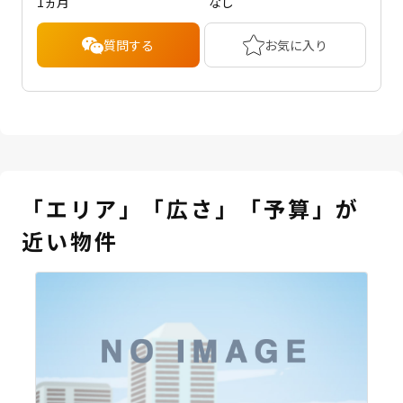
1ヵ月
なし
質問する
お気に入り
「エリア」「広さ」「予算」が
近い物件