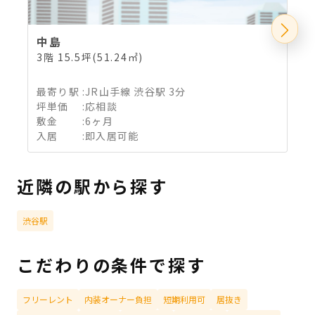
中島
3階 15.5坪(51.24㎡)
2
最寄り駅
:
JR山手線 渋谷駅 3分
坪単価
:
応相談
敷金
:
6ヶ月
入居
:
即入居可能
近隣の駅から探す
渋谷駅
こだわりの条件で探す
フリーレント
内装オーナー負担
短期利用可
居抜き