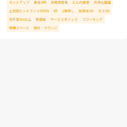
セットアップ
敷金0円
非常用発電
ビル内食堂
共用会議室
土日祝エントランスOPEN
VR
1棟貸し
給排水OK
ガスOK
天井高3m以上
駅直結
サービスオフィス
コワーキング
喫煙スペース
受付・ラウンジ