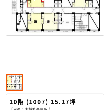
10階 (1007) 15.27坪
【用途 :
店舗兼事務所
】