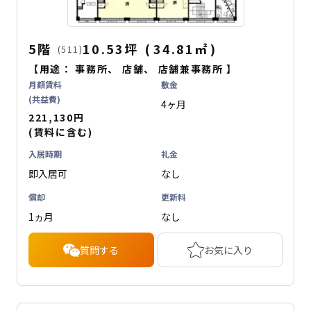
5階
10.53坪
(
34.81
㎡
)
(511)
【用途：
事務所
、
店舗
、
店舗兼事務所
】
月額賃料
敷金
(共益費)
4ヶ月
221,130円
(賃料に含む)
入居時期
礼金
即入居可
なし
償却
更新料
1ヵ月
なし
質問する
お気に入り