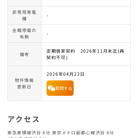
非常用発電
-
機
全館停電の
-
有無
定期借家契約 2026年11月末迄(再
備考
契約不可)
2026年04月23日
物件情報
更新日
質問する
アクセス
東急東横線渋谷 6分
東京メトロ副都心線渋谷 6分