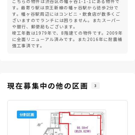
こちらの物件は渋谷区の幡ヶ谷1-1-1にある物件で
す。最寄り駅は京王新線の幡ヶ谷駅から徒歩2分で
す。幡ヶ谷駅周辺にはコンビニ・飲食店が数多くご
ざいますのでランチには困りません。またスーパー
や銀行、郵便局もございます。
竣工年数は1979年で、8階建ての物件です。2009年
に全面リニューアル済みです。また2016年に耐震補
強工事済です。
現在募集中の他の区画
3
分割区画