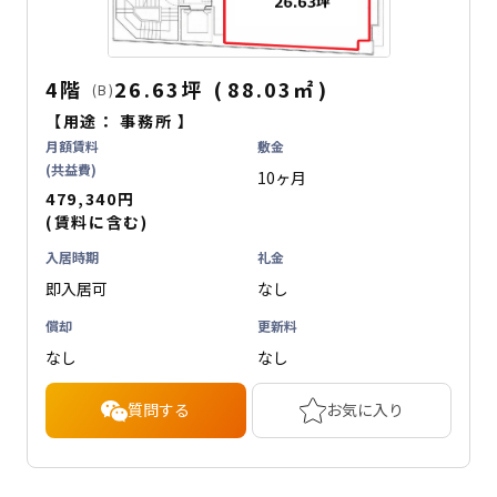
4階
26.63坪
(
88.03
㎡
)
(B)
【用途：
事務所
】
月額賃料
敷金
(共益費)
10ヶ月
479,340円
(賃料に含む)
入居時期
礼金
即入居可
なし
償却
更新料
なし
なし
質問する
お気に入り