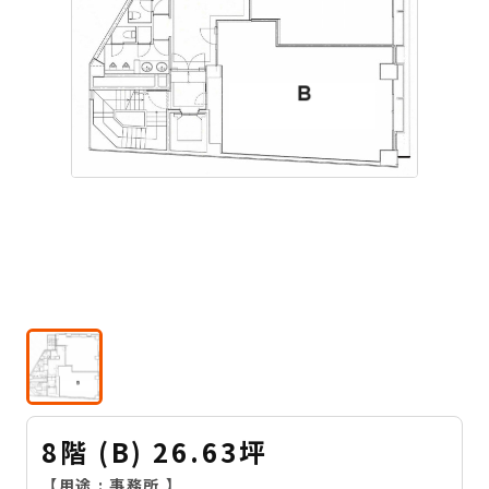
8階 (B) 26.63坪
【用途 :
事務所
】