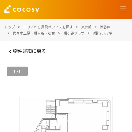
トップ
エリアから賃貸オフィスを探す
東京都
渋谷区
代々木上原・幡ヶ谷・初台
幡ヶ谷プラザ
8階 26.63坪
物件詳細に戻る
1
1
/