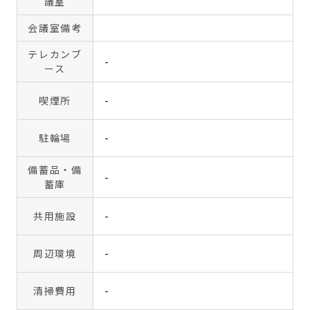
議室
会議室備考
テレカンブ
-
ース
喫煙所
-
駐輪場
-
備蓄品・備
-
蓄庫
共用施設
-
周辺環境
-
清掃費用
-