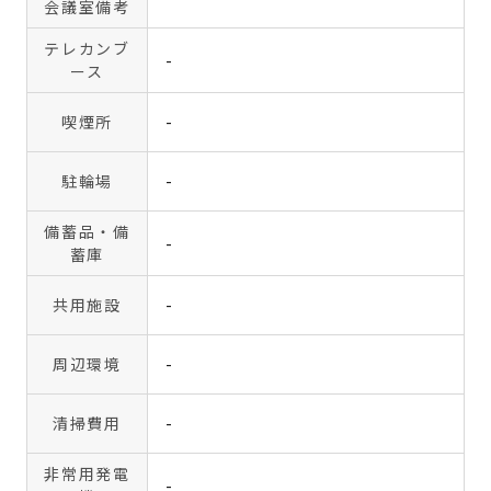
会議室備考
テレカンブ
-
ース
喫煙所
-
駐輪場
-
備蓄品・備
-
蓄庫
共用施設
-
周辺環境
-
清掃費用
-
非常用発電
-