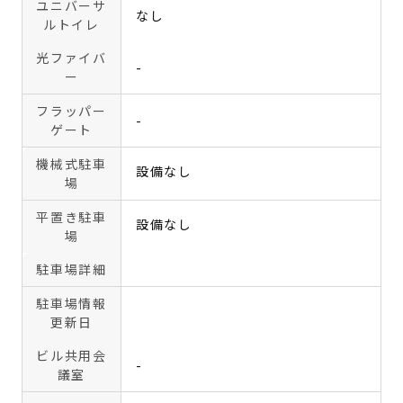
ユニバーサ
なし
ルトイレ
光ファイバ
-
ー
フラッパー
-
ゲート
機械式駐車
設備なし
場
平置き駐車
設備なし
場
駐車場詳細
駐車場情報
更新日
ビル共用会
-
議室