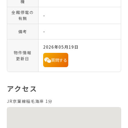
機
全館停電の
-
有無
備考
-
2026年05月19日
物件情報
更新日
質問する
アクセス
JR京葉線稲毛海岸 1分