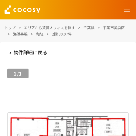
トップ
エリアから賃貸オフィスを探す
千葉県
千葉市美浜区
海浜幕張
和紅
2階 30.07坪
物件詳細に戻る
1
1
/