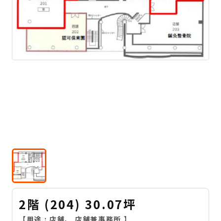
2階 (204) 30.07坪
【用途 :
店舗
、
店舗兼事務所
】