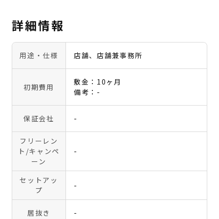
詳細情報
用途・仕様
店舗、店舗兼事務所
敷金：10ヶ月
初期費用
備考：-
保証会社
-
フリーレン
ト
/キャンペ
-
ーン
セットアッ
-
プ
居抜き
-