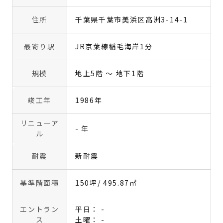
住所
千葉県千葉市美浜区高洲3-14-1
最寄り駅
JR京葉線稲毛海岸1分
規模
地上5階 〜 地下1階
竣工年
1986年
リニューア
- 年
ル
耐震
新耐震
基準階面積
150坪
/ 495.87㎡
エントラン
平日： -
ス
土曜： -