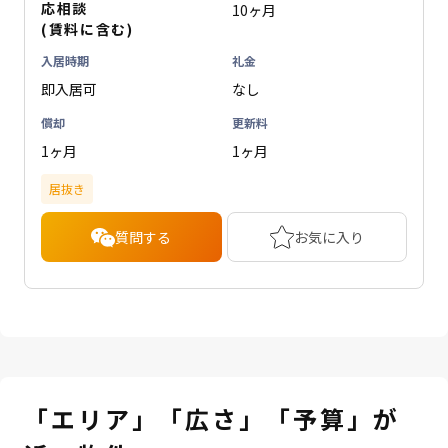
応相談
10ヶ月
(賃料に含む)
入居時期
礼金
即入居可
なし
償却
更新料
1ヶ月
1ヶ月
居抜き
質問する
お気に入り
「エリア」「広さ」「予算」が