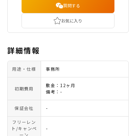
質問する
お気に入り
詳細情報
用途・仕様
事務所
敷金：12ヶ月
初期費用
備考：-
保証会社
-
フリーレン
ト
/キャンペ
-
ーン