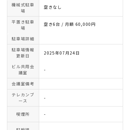
機械式駐車
空きなし
場
平置き駐車
空き6台 / 月額 60,000円
場
駐車場詳細
駐車場情報
2025年07月24日
更新日
ビル共用会
-
議室
会議室備考
テレカンブ
-
ース
喫煙所
-
駐輪場
-