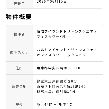
2026年06月15日
更新日
物件概要
晴海アイランドトリトンスクエアオ
物件名
フィスタワーX棟
ハルミアイランドトリトンスクェア
物件名カナ
オフィスタワーエックストウ
住所
東京都中央区晴海1-8-10
都営大江戸線勝どき8分
最寄り駅
東京メトロ有楽町線月島14分
都営大江戸線月島14分
規模
地上44階 〜 地下4階