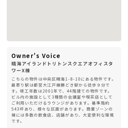
Owner's Voice
晴海アイランドトリトンスクエアオフィスタ
ワーX棟
こちらの物件は中央区晴海1-8-10にある物件です。
最寄り駅は都営大江戸線勝どき駅から徒歩９分で
す。竣工年数は2001年で、44階建ての物件です。
ビル内の施設として3種類の会議室や喫茶店として
ご利用いただけるラウンジがあります。基準階約
543坪あり、様々な区画があります。商業ゾーンの
棟には多数の飲食店、店舗があり、大変便利な環境
です。