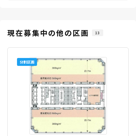
現在募集中の他の区画
13
分割区画