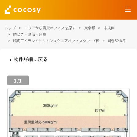
トップ
エリアから賃貸オフィスを探す
東京都
中央区
勝どき・晴海・月島
晴海アイランドトリトンスクエアオフィスタワーX棟
8階 52.8坪
物件詳細に戻る
1
1
/