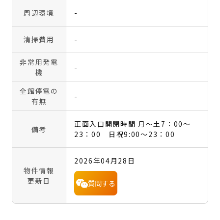
周辺環境
-
清掃費用
-
非常用発電
-
機
全館停電の
-
有無
正面入口開閉時間 月～土7：00～
備考
23：00 日祝9:00～23：00
2026年04月28日
物件情報
更新日
質問する