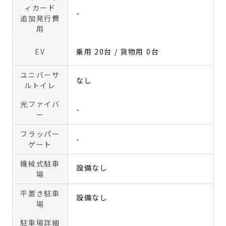
ィカード
-
追加発行費
用
EV
乗用 20台 / 貨物用 0台
ユニバーサ
なし
ルトイレ
光ファイバ
-
ー
フラッパー
-
ゲート
機械式駐車
設備なし
場
平置き駐車
設備なし
場
駐車場詳細