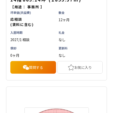
【用途：
事務所
】
坪単価(共益費)
敷金
応相談
12ヶ月
(賃料に含む)
入居時期
礼金
2027/1 相談
なし
償却
更新料
0ヶ月
なし
質問する
お気に入り