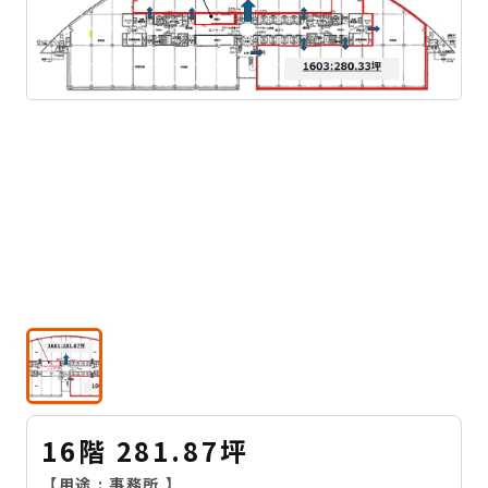
16階 281.87坪
【用途 :
事務所
】