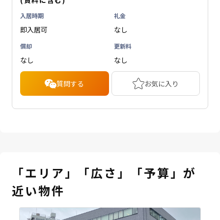
(賃料に含む)
入居時期
礼金
即入居可
なし
償却
更新料
なし
なし
質問する
お気に入り
「エリア」「広さ」「予算」が
近い物件