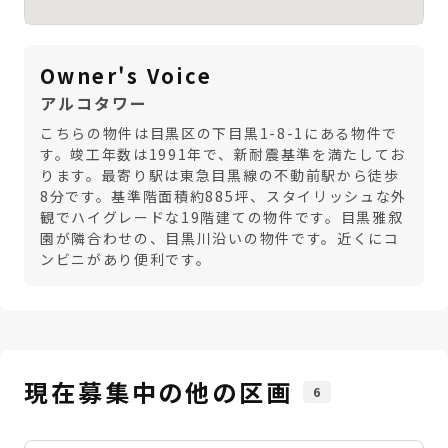
Owner's Voice
アルコタワー
こちらの物件は目黒区の下目黒1-8-1にある物件で
す。竣工年数は1991年で、新耐震基準を満たしてお
ります。最寄り駅は東急目黒線の不動前駅から徒歩
8分です。基準階面積約885坪、スタイリッシュな外
観でハイグレードな19階建ての物件です。目黒雅叙
園が隣合わせの、目黒川沿いの物件です。近くにコ
ンビニがあり便利です。
現在募集中の他の区画
6