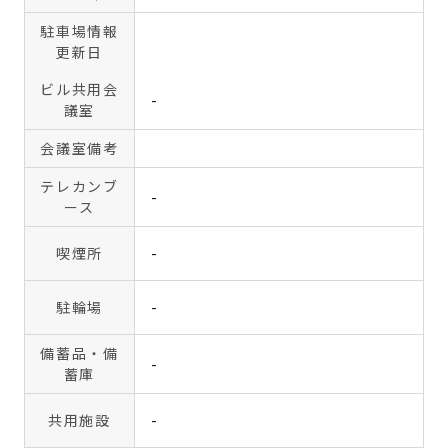
駐車場情報
更新日
ビル共用会
-
議室
会議室備考
テレカンブ
-
ース
喫煙所
-
駐輪場
-
備蓄品・備
-
蓄庫
共用施設
-