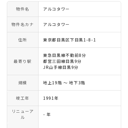
物件名
アルコタワー
物件名カナ
アルコタワー
住所
東京都目黒区下目黒1-8-1
東急目黒線不動前8分
最寄り駅
都営三田線目黒9分
JR山手線目黒9分
規模
地上19階 〜 地下3階
竣工年
1991年
リニューア
- 年
ル