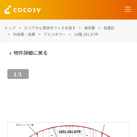
トップ
エリアから賃貸オフィスを探す
東京都
目黒区
中目黒・目黒
アルコタワー
16階 281.87坪
物件詳細に戻る
1
1
/