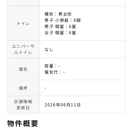
種別：男女別
男子 小便器：6個
トイレ
男子 個室：6室
女子 個室：6室
ユニバーサ
なし
ルトイレ
容量：-
電気
電気代：-
備考
-
区画情報
2026年06月11日
更新日
物件概要