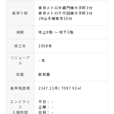
東京メトロ半蔵門線大手町3分
最寄り駅
東京メトロ千代田線大手町3分
JR山手線東京10分
規模
地上9階 〜 地下3階
竣工年
1958年
リニューア
- 年
ル
耐震
新耐震
基準階面積
2147.11坪
/ 7097.92㎡
エントラン
平日： -
ス
土曜： -
入館時間
日祝： -