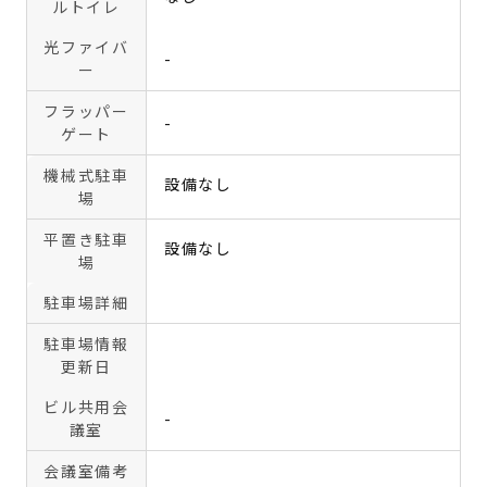
ルトイレ
光ファイバ
-
ー
フラッパー
-
ゲート
機械式駐車
設備なし
場
平置き駐車
設備なし
場
駐車場詳細
駐車場情報
更新日
ビル共用会
-
議室
会議室備考