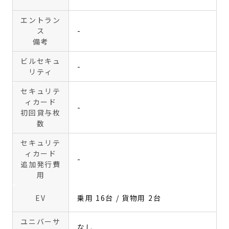
エントラン
ス
-
備考
ビルセキュ
-
リティ
セキュリテ
ィカード
-
初回貸与枚
数
セキュリテ
ィカード
-
追加発行費
用
EV
乗用 16台 / 貨物用 2台
ユニバーサ
なし