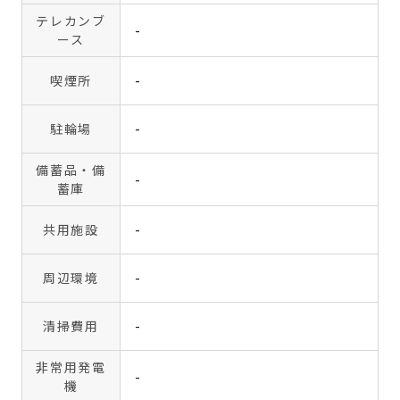
テレカンブ
-
ース
喫煙所
-
駐輪場
-
備蓄品・備
-
蓄庫
共用施設
-
周辺環境
-
清掃費用
-
非常用発電
-
機