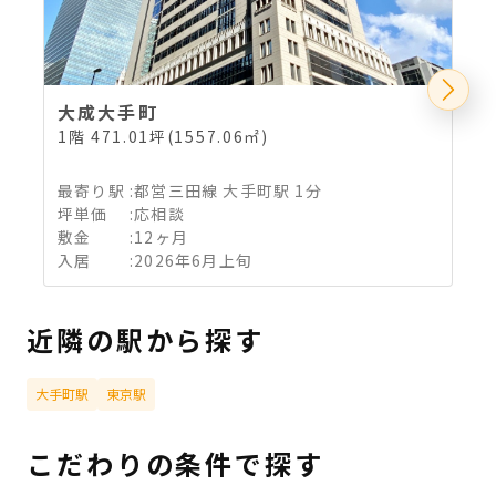
大成大手町
1階 471.01坪(1557.06㎡)
2
最寄り駅
:
都営三田線 大手町駅 1分
坪単価
:
応相談
敷金
:
12ヶ月
入居
:
2026年6月上旬
近隣の駅から探す
大手町駅
東京駅
こだわりの条件で探す