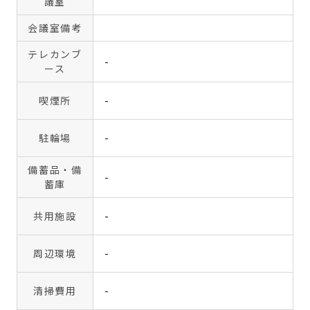
議室
会議室備考
テレカンブ
-
ース
喫煙所
-
駐輪場
-
備蓄品・備
-
蓄庫
共用施設
-
周辺環境
-
清掃費用
-