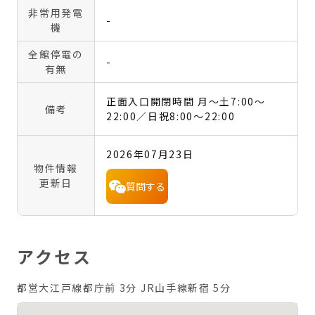
非常用発電
-
機
全館停電の
-
有無
正面入口開閉時間 月～土7:00～
備考
22:00／日祝8:00～22:00
2026年07月23日
物件情報
更新日
質問する
アクセス
都営大江戸線都庁前 3分
JR山手線新宿 5分