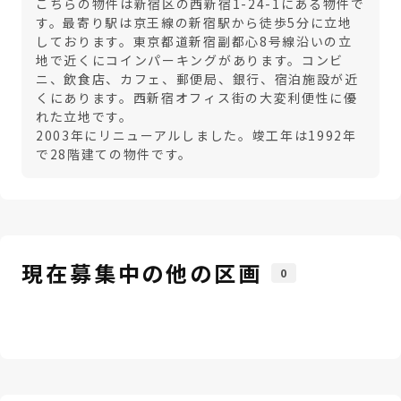
こちらの物件は新宿区の西新宿1-24-1にある物件で
す。最寄り駅は京王線の新宿駅から徒歩5分に立地
しております。東京都道新宿副都心8号線沿いの立
地で近くにコインパーキングがあります。コンビ
ニ、飲食店、カフェ、郵便局、銀行、宿泊施設が近
くにあります。西新宿オフィス街の大変利便性に優
れた立地です。
2003年にリニューアルしました。竣工年は1992年
で28階建ての物件です。
現在募集中の他の区画
0