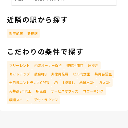
近隣の駅から探す
都庁前駅
新宿駅
こだわりの条件で探す
フリーレント
内装オーナー負担
短期利用可
居抜き
セットアップ
敷金0円
非常用発電
ビル内食堂
共用会議室
土日祝エントランスOPEN
VR
1棟貸し
給排水OK
ガスOK
天井高3m以上
駅直結
サービスオフィス
コワーキング
喫煙スペース
受付・ラウンジ