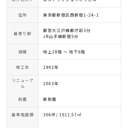
住所
東京都新宿区西新宿1-24-1
都営大江戸線都庁前3分
最寄り駅
JR山手線新宿5分
規模
地上28階 〜 地下6階
竣工年
1992年
リニューア
2003年
ル
耐震
新耐震
基準階面積
306坪
/ 1011.57㎡