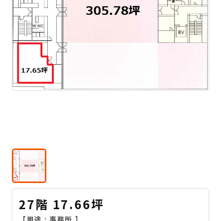
27階 17.66坪
【用途 :
事務所
】