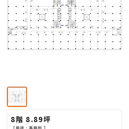
8階 8.89坪
【用途 :
事務所
】