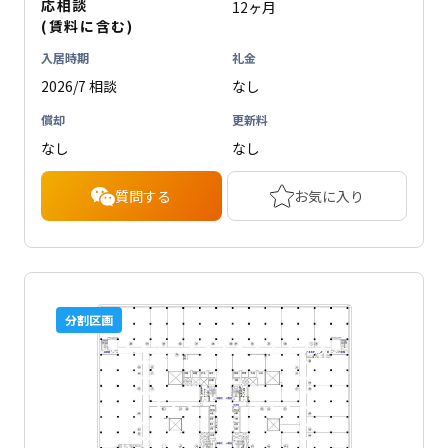
応相談
12ヶ月
(賃料に含む)
入居時期
礼金
2026/7 相談
なし
償却
更新料
なし
なし
質問する
お気に入り
分割区画