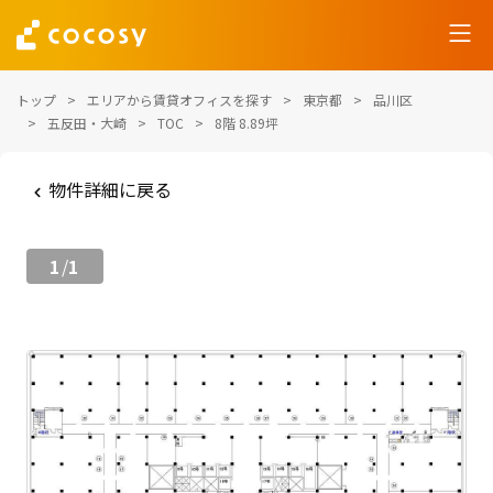
トップ
エリアから賃貸オフィスを探す
東京都
品川区
五反田・大崎
TOC
8階 8.89坪
物件詳細に戻る
1
1
/