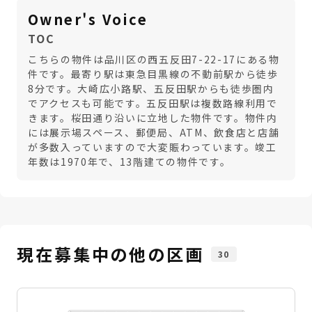
Owner's Voice
TOC
こちらの物件は品川区の西五反田7-22-17にある物
件です。最寄り駅は東急目黒線の不動前駅から徒歩
8分です。大崎広小路駅、五反田駅からも徒歩圏内
でアクセスも可能です。五反田駅は複数路線利用で
きます。桜田通り沿いに立地した物件です。物件内
には展示場スペース、郵便局、ATM、飲食店と店舗
が多数入っていますので大変賑わっています。竣工
年数は1970年で、13階建ての物件です。
現在募集中の他の区画
30