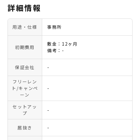
詳細情報
用途・仕様
事務所
敷金：12ヶ月
初期費用
備考：-
保証会社
-
フリーレン
ト
/キャンペ
-
ーン
セットアッ
-
プ
居抜き
-