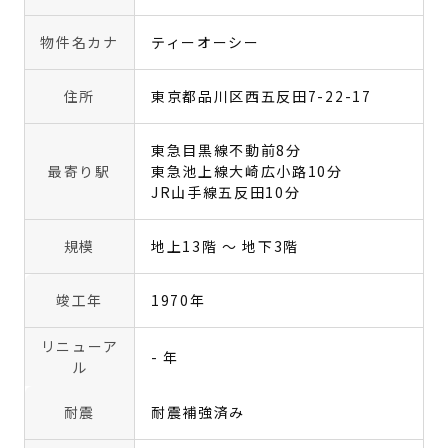
物件名カナ
ティーオーシー
住所
東京都品川区西五反田7-22-17
東急目黒線不動前8分
最寄り駅
東急池上線大崎広小路10分
JR山手線五反田10分
規模
地上13階 〜 地下3階
竣工年
1970年
リニューア
- 年
ル
耐震
耐震補強済み