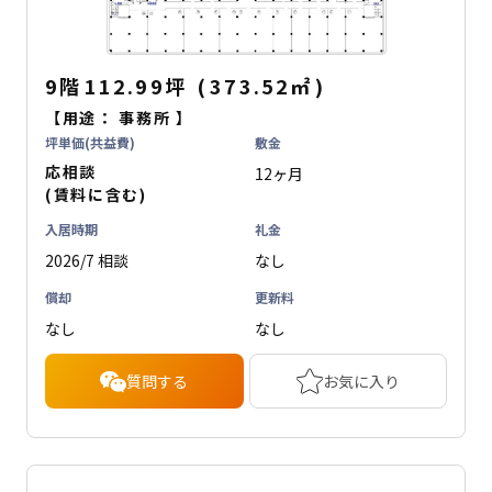
9階
112.99坪
(
373.52
㎡
)
【用途：
事務所
】
坪単価(共益費)
敷金
応相談
12ヶ月
(賃料に含む)
入居時期
礼金
2026/7 相談
なし
償却
更新料
なし
なし
質問する
お気に入り