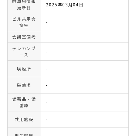
駐車場情報
2025年03月04日
更新日
ビル共用会
-
議室
会議室備考
テレカンブ
-
ース
喫煙所
-
駐輪場
-
備蓄品・備
-
蓄庫
共用施設
-
周辺環境
-