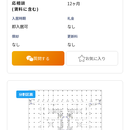
応相談
12ヶ月
(賃料に含む)
入居時期
礼金
即入居可
なし
償却
更新料
なし
なし
質問する
お気に入り
分割区画