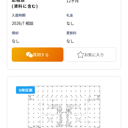
応相談
12ヶ月
(賃料に含む)
入居時期
礼金
2026/7 相談
なし
償却
更新料
なし
なし
質問する
お気に入り
分割区画