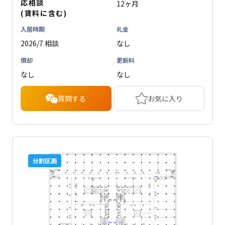
応相談
12ヶ月
(賃料に含む)
入居時期
礼金
2026/7 相談
なし
償却
更新料
なし
なし
質問する
お気に入り
分割区画