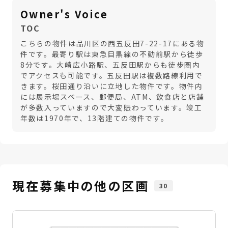
Owner's Voice
TOC
こちらの物件は品川区の西五反田7-22-17にある物
件です。最寄り駅は東急目黒線の不動前駅から徒歩
8分です。大崎広小路駅、五反田駅からも徒歩圏内
でアクセスも可能です。五反田駅は複数路線利用で
きます。桜田通り沿いに立地した物件です。物件内
には展示場スペース、郵便局、ATM、飲食店と店舗
が多数入っていますので大変賑わっています。竣工
年数は1970年で、13階建ての物件です。
現在募集中の他の区画
30