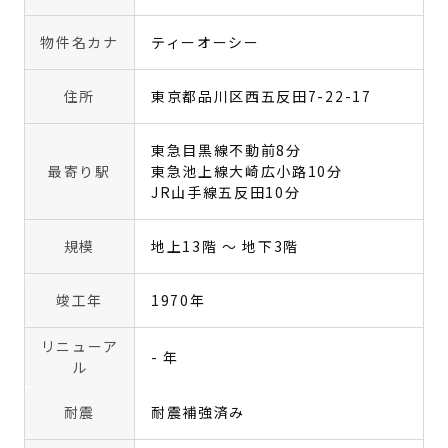
物件名カナ
ティーオーシー
住所
東京都品川区西五反田7-22-17
東急目黒線不動前8分
最寄り駅
東急池上線大崎広小路10分
JR山手線五反田10分
規模
地上13階 〜 地下3階
竣工年
1970年
リニューア
- 年
ル
耐震
耐震補強済み