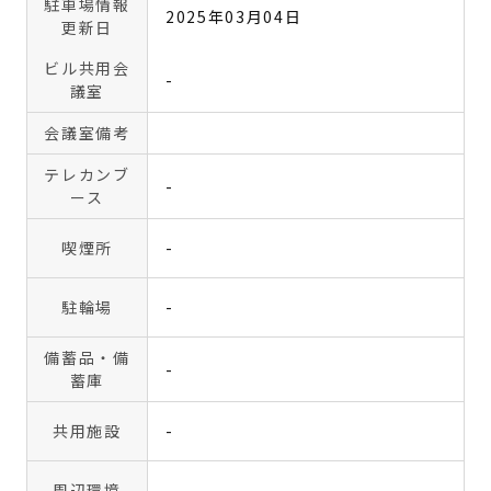
駐車場情報
2025年03月04日
更新日
ビル共用会
-
議室
会議室備考
テレカンブ
-
ース
喫煙所
-
駐輪場
-
備蓄品・備
-
蓄庫
共用施設
-
周辺環境
-