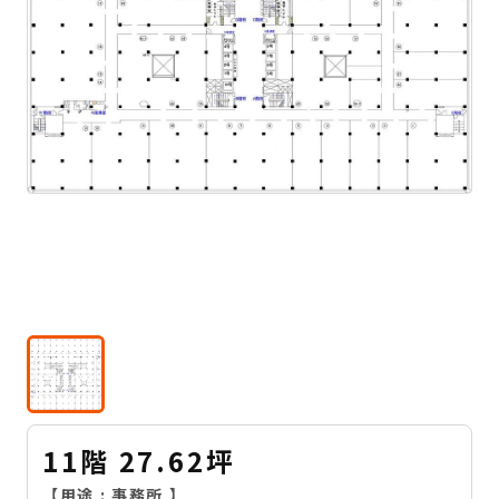
11階 27.62坪
【用途 :
事務所
】