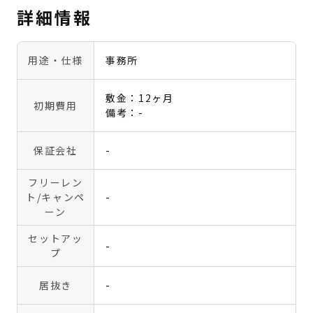
詳細情報
用途・仕様
事務所
敷金：12ヶ月
初期費用
備考：-
保証会社
-
フリーレン
ト
/キャンペ
-
ーン
セットアッ
-
プ
居抜き
-