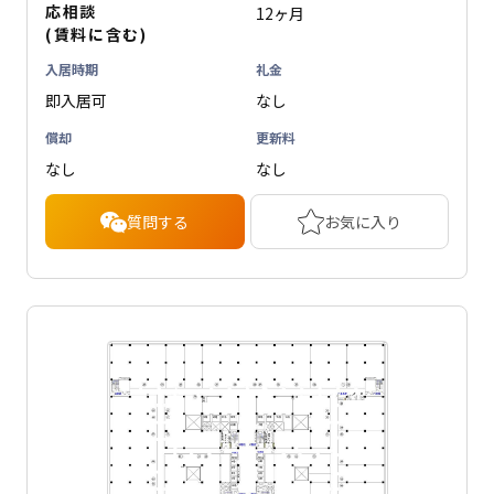
応相談
12ヶ月
(賃料に含む)
入居時期
礼金
即入居可
なし
償却
更新料
なし
なし
質問する
お気に入り