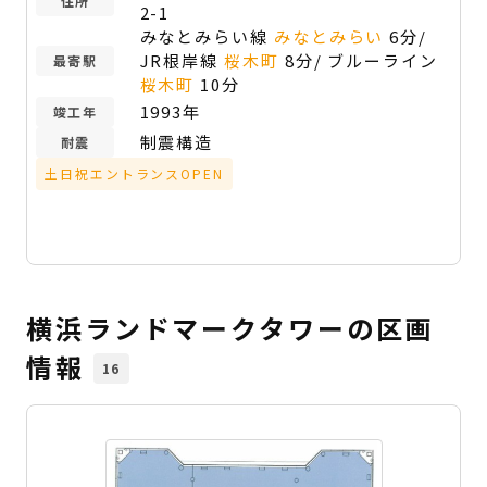
住所
2-1
みなとみらい線
みなとみらい
6分/
JR根岸線
桜木町
8分/ ブルーライン
最寄駅
桜木町
10分
1993年
竣工年
制震構造
耐震
土日祝エントランスOPEN
横浜ランドマークタワーの区画
情報
16