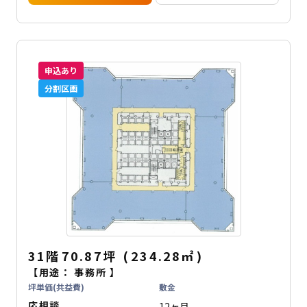
申込あり
分割区画
31階
70.87坪
(
234.28
㎡
)
【用途：
事務所
】
坪単価(共益費)
敷金
応相談
12ヶ月