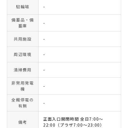
駐輪場
-
備蓄品・備
-
蓄庫
共用施設
-
周辺環境
-
清掃費用
-
非常用発電
-
機
全館停電の
-
有無
正面入口開閉時間 全日7:00～
備考
22:00（プラザ7:00～23:00）