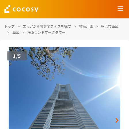
トップ
エリアから賃貸オフィスを探す
神奈川県
横浜市西区
西区
横浜ランドマークタワー
1
5
/