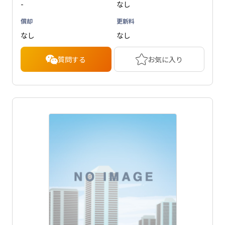
-
なし
償却
更新料
なし
なし
質問する
お気に入り