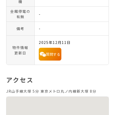
機
全館停電の
-
有無
備考
-
2025年12月11日
物件情報
更新日
質問する
アクセス
JR山手線大塚 5分
東京メトロ丸ノ内線新大塚 8分