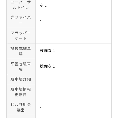
ユニバーサ
なし
ルトイレ
光ファイバ
-
ー
フラッパー
-
ゲート
機械式駐車
設備なし
場
平置き駐車
設備なし
場
駐車場詳細
駐車場情報
更新日
ビル共用会
-
議室