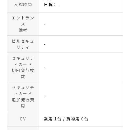
入館時間
日祝： -
エントラン
ス
-
備考
ビルセキュ
-
リティ
セキュリテ
ィカード
-
初回貸与枚
数
セキュリテ
ィカード
-
追加発行費
用
EV
乗用 1台 / 貨物用 0台