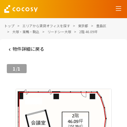
トップ
エリアから賃貸オフィスを探す
東京都
豊島区
大塚・巣鴨・駒込
リードシー大塚
2階 46.09坪
物件詳細に戻る
1
1
/