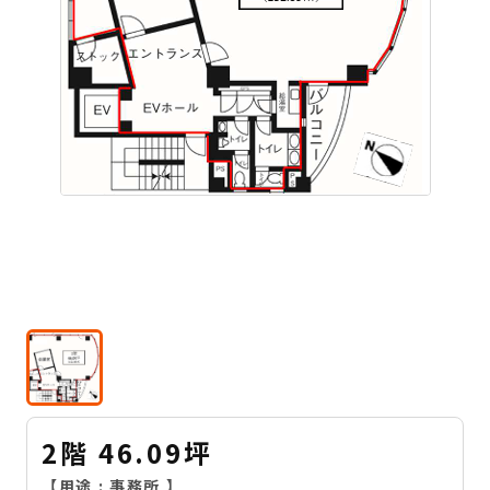
2階 46.09坪
【用途 :
事務所
】