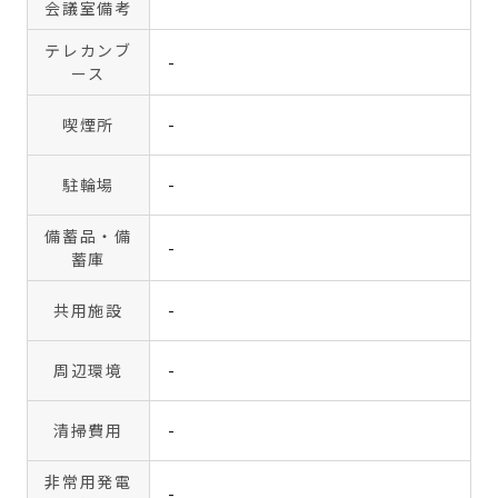
会議室備考
テレカンブ
-
ース
喫煙所
-
駐輪場
-
備蓄品・備
-
蓄庫
共用施設
-
周辺環境
-
清掃費用
-
非常用発電
-