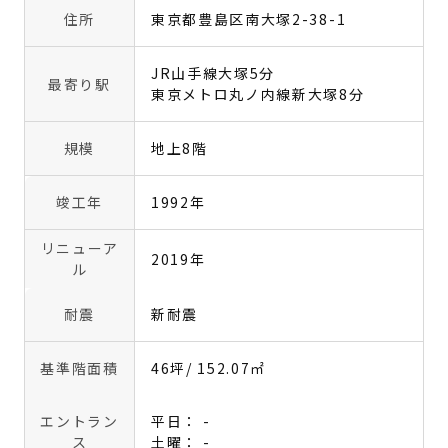
住所
東京都豊島区南大塚2-38-1
JR山手線大塚5分
最寄り駅
東京メトロ丸ノ内線新大塚8分
規模
地上8階
竣工年
1992年
リニューア
2019年
ル
耐震
新耐震
基準階面積
46坪
/ 152.07㎡
エントラン
平日： -
ス
土曜： -