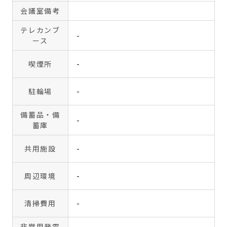
会議室備考
テレカンブ
-
ース
喫煙所
-
駐輪場
-
備蓄品・備
-
蓄庫
共用施設
-
周辺環境
-
清掃費用
-
非常用発電