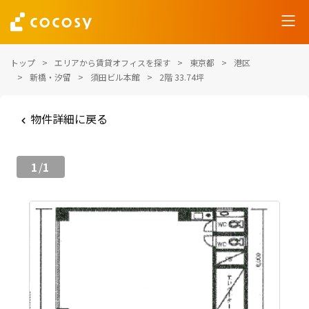
トップ
エリアから賃貸オフィスを探す
東京都
港区
新橋・汐留
須田ビル本館
2階 33.74坪
物件詳細に戻る
1
1
/