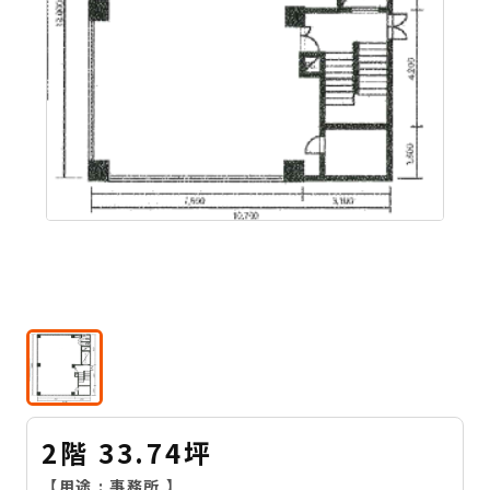
2階 33.74坪
【用途 :
事務所
】