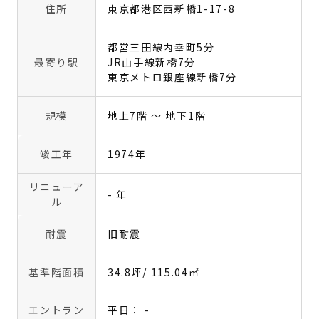
住所
東京都港区西新橋1-17-8
都営三田線内幸町5分
最寄り駅
JR山手線新橋7分
東京メトロ銀座線新橋7分
規模
地上7階 〜 地下1階
竣工年
1974年
リニューア
- 年
ル
耐震
旧耐震
基準階面積
34.8坪
/ 115.04㎡
エントラン
平日： -