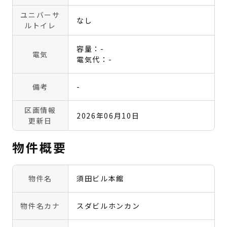
ユニバーサ
なし
ルトイレ
容量：-
電気
電気代：-
備考
-
区画情報
2026年06月10日
更新日
物件概要
物件名
須田ビル本館
物件名カナ
スダビルホンカン