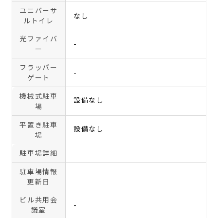
ユニバーサ
なし
ルトイレ
光ファイバ
-
ー
フラッパー
-
ゲート
機械式駐車
設備なし
場
平置き駐車
設備なし
場
駐車場詳細
駐車場情報
更新日
ビル共用会
-
議室