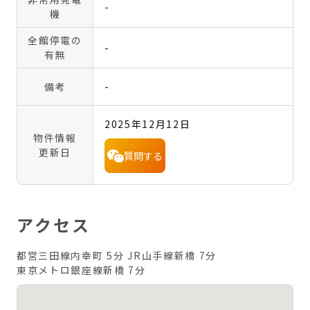
-
機
全館停電の
-
有無
備考
-
2025年12月12日
物件情報
更新日
質問する
アクセス
都営三田線内幸町 5分
JR山手線新橋 7分
東京メトロ銀座線新橋 7分