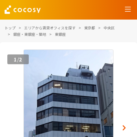
トップ
エリアから賃貸オフィスを探す
東京都
中央区
銀座・東銀座・築地
東銀座
1
2
/