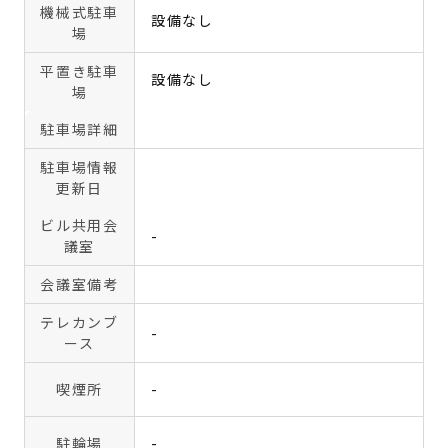
機械式駐車
設備なし
場
平置き駐車
設備なし
場
駐車場詳細
駐車場情報
更新日
ビル共用会
-
議室
会議室備考
テレカンブ
-
ース
喫煙所
-
駐輪場
-