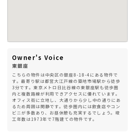
Owner's Voice
東銀座
こちらの物件は中央区の銀座8-18-4にある物件で
す。最寄り駅は都営大江戸線の築地市場駅から徒歩
3分です。東京メトロ日比谷線の東銀座駅も徒歩圏
内と複数路線が利用できアクセスに優れています。
オフィス街に立地し、大通りから少し中の通りにあ
るため周囲は閑静です。徒歩圏内には飲食店やコン
ビニが多数あり、お昼休憩も充実するでしょう。竣
工年数は1973年で7階建ての物件です。