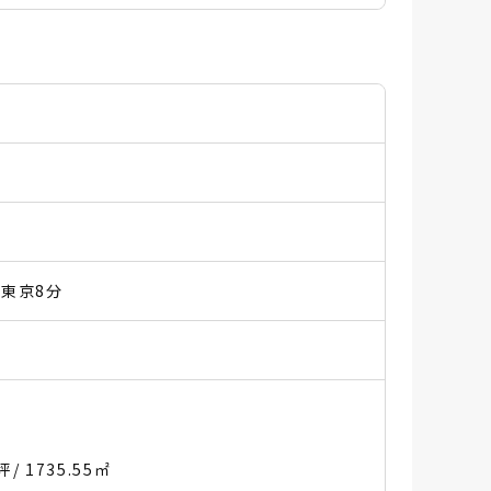
東京8分
5坪
/ 1735.55㎡