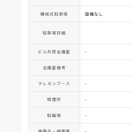
機械式駐車場
設備なし
駐車場詳細
ビル共用会議室
-
会議室備考
テレカンブース
-
喫煙所
-
駐輪場
-
備蓄品・備蓄庫
-