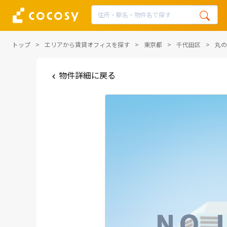
トップ
エリアから賃貸オフィスを探す
東京都
千代田区
丸の
物件詳細に戻る