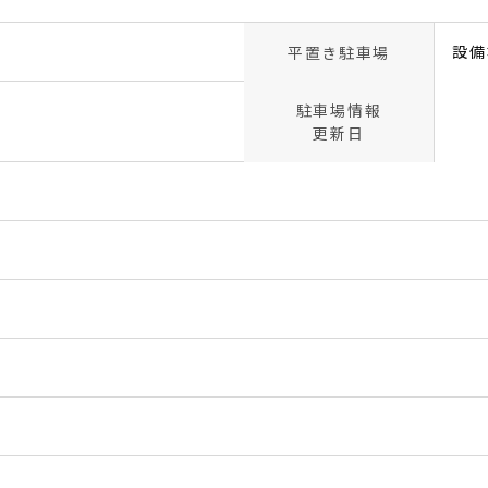
設備
平置き駐車場
駐車場情報
更新日