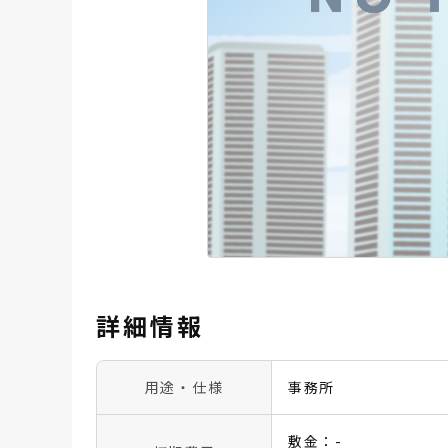
詳細情報
用途・仕様
事務所
敷金：-