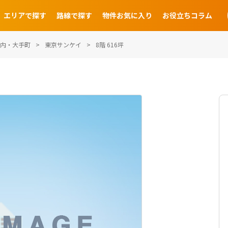
エリアで探す
路線で探す
物件お気に入り
お役立ちコラム
内・大手町
東京サンケイ
8階 616坪