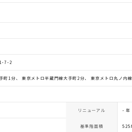
-7-2
手町1分
東京メトロ半蔵門線大手町2分
東京メトロ丸ノ内線
リニューアル
- 年
基準階面積
52