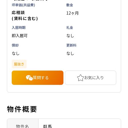
坪単価(共益費)
敷金
応相談
12ヶ月
(賃料に含む)
入居時期
礼金
即入居可
なし
償却
更新料
なし
なし
居抜き
質問する
お気に入り
物件概要
物件名
群馬