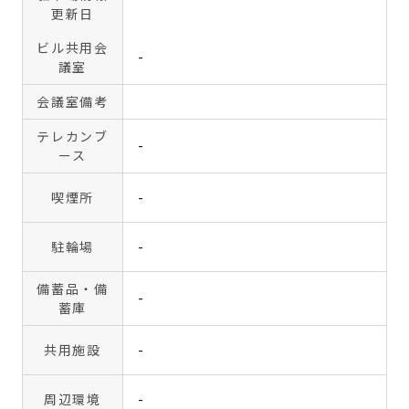
更新日
ビル共用会
-
議室
会議室備考
テレカンブ
-
ース
喫煙所
-
駐輪場
-
備蓄品・備
-
蓄庫
共用施設
-
周辺環境
-