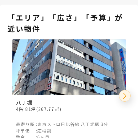
「エリア」「広さ」「予算」が
近い物件
八丁堀
4階 81坪(267.77㎡)
最寄り駅
:
東京メトロ日比谷線 八丁堀駅 3分
坪単価
:
応相談
敷金
:
6ヶ月