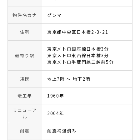
物件名カナ
グンマ
住所
東京都中央区日本橋2-3-21
東京メトロ銀座線日本橋3分
最寄り駅
東京メトロ東西線日本橋3分
東京メトロ半蔵門線三越前5分
規模
地上7階 〜 地下2階
竣工年
1960年
リニューア
2004年
ル
耐震
耐震補強済み