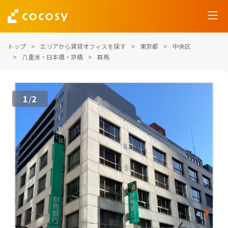
トップ
エリアから賃貸オフィスを探す
東京都
中央区
八重洲・日本橋・京橋
群馬
1
2
/