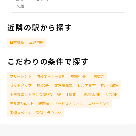
入居
:
-
近隣の駅から探す
日本橋駅
三越前駅
こだわりの条件で探す
フリーレント
内装オーナー負担
短期利用可
居抜き
セットアップ
敷金0円
非常用発電
ビル内食堂
共用会議室
土日祝エントランスOPEN
VR
1棟貸し
給排水OK
ガスOK
天井高3m以上
駅直結
サービスオフィス
コワーキング
喫煙スペース
受付・ラウンジ