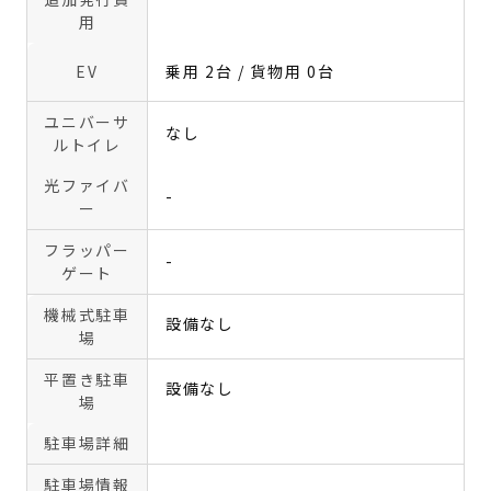
用
EV
乗用 2台 / 貨物用 0台
ユニバーサ
なし
ルトイレ
光ファイバ
-
ー
フラッパー
-
ゲート
機械式駐車
設備なし
場
平置き駐車
設備なし
場
駐車場詳細
駐車場情報