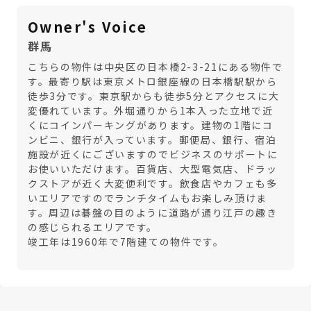
Owner's Voice
群馬
こちらの物件は中央区の日本橋2-3-21にある物件で
す。最寄り駅は東京メトロ銀座線の日本橋駅駅から
徒歩3分です。東京駅からも徒歩5分とアクセスに大
変優れています。外堀通りから1本入った立地で近
くにコインパーキングがあります。建物の1階にコ
ンビニ、銀行が入っています。郵便局、銀行、宿泊
施設が近くにございますのでビジネスのサポートに
お使いいただけます。百貨店、大型電気店、ドラッ
クストアが近く大変便利です。飲食店やカフェも多
いエリアですのでランチタイムもお楽しみ頂けま
す。周辺は碁盤の目のように道路が通り江戸の趣き
の感じられるエリアです。
竣工年は1960年で7階建ての物件です。