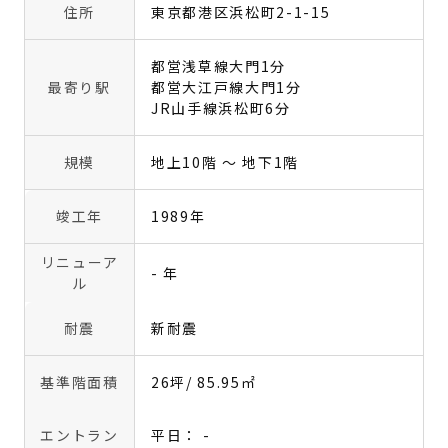
住所
東京都港区浜松町2-1-15
都営浅草線大門1分
最寄り駅
都営大江戸線大門1分
JR山手線浜松町6分
規模
地上10階 〜 地下1階
竣工年
1989年
リニューア
- 年
ル
耐震
新耐震
基準階面積
26坪
/ 85.95㎡
エントラン
平日： -