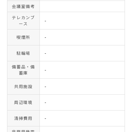
会議室備考
テレカンブ
-
ース
喫煙所
-
駐輪場
-
備蓄品・備
-
蓄庫
共用施設
-
周辺環境
-
清掃費用
-
非常用発電