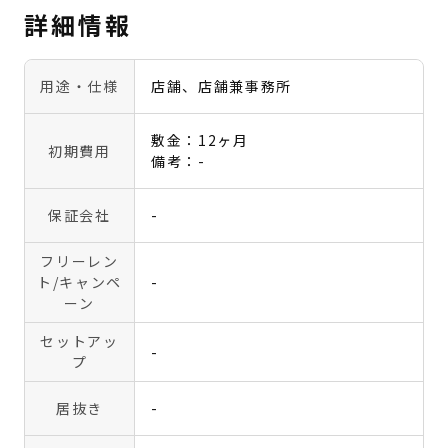
詳細情報
用途・仕様
店舗、店舗兼事務所
敷金：12ヶ月
初期費用
備考：-
保証会社
-
フリーレン
ト
/キャンペ
-
ーン
セットアッ
-
プ
居抜き
-