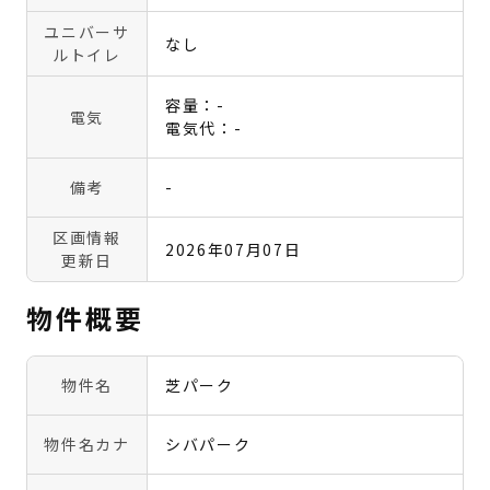
ユニバーサ
なし
ルトイレ
容量：-
電気
電気代：-
備考
-
区画情報
2026年07月07日
更新日
物件概要
物件名
芝パーク
物件名カナ
シバパーク