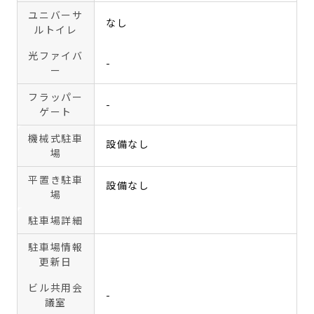
ユニバーサ
なし
ルトイレ
光ファイバ
-
ー
フラッパー
-
ゲート
機械式駐車
設備なし
場
平置き駐車
設備なし
場
駐車場詳細
駐車場情報
更新日
ビル共用会
-
議室