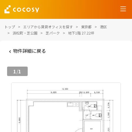
トップ
エリアから賃貸オフィスを探す
東京都
港区
浜松町・芝公園
芝パーク
地下1階 27.22坪
物件詳細に戻る
1
1
/