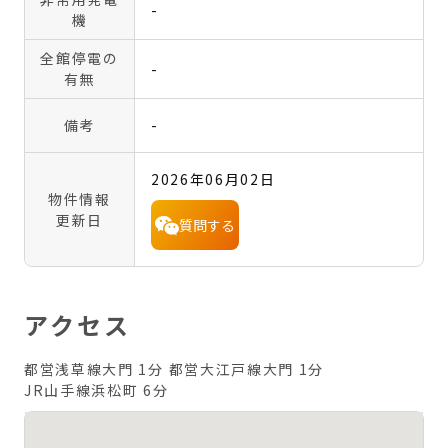
-
機
全館停電の
-
有無
備考
-
2026年06月02日
物件情報
更新日
質問する
アクセス
都営浅草線大門 1分
都営大江戸線大門 1分
JR山手線浜松町 6分