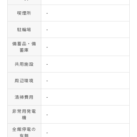
喫煙所
-
駐輪場
-
備蓄品・備
-
蓄庫
共用施設
-
周辺環境
-
清掃費用
-
非常用発電
-
機
全館停電の
-
有無