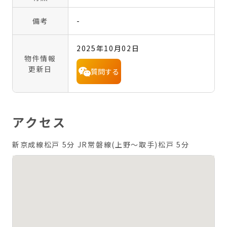
備考
-
2025年10月02日
物件情報
更新日
質問する
アクセス
新京成線松戸 5分
JR常磐線(上野～取手)松戸 5分