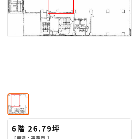
6階 26.79坪
【用途 :
事務所
】