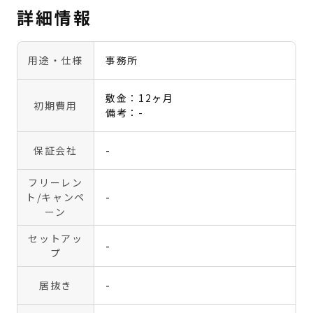
詳細情報
用途・仕様
事務所
敷金：12ヶ月
初期費用
備考：-
保証会社
-
フリーレン
ト
/キャンペ
-
ーン
セットアッ
-
プ
居抜き
-