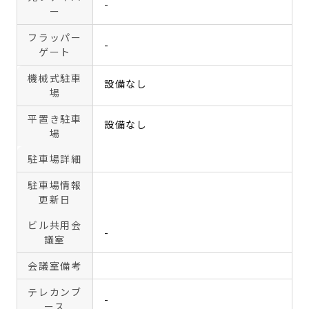
-
ー
フラッパー
-
ゲート
機械式駐車
設備なし
場
平置き駐車
設備なし
場
駐車場詳細
駐車場情報
更新日
ビル共用会
-
議室
会議室備考
テレカンブ
-
ース