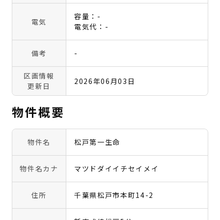
容量：-
電気
電気代：-
備考
-
区画情報
2026年06月03日
更新日
物件概要
物件名
松戸第一生命
物件名カナ
マツドダイイチセイメイ
住所
千葉県松戸市本町14-2