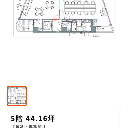
5階 44.16坪
【用途 :
事務所
】