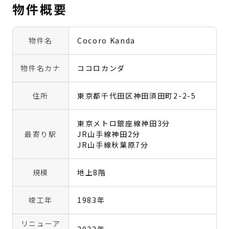
物件概要
物件名
Cocoro Kanda
物件名カナ
ココロカンダ
住所
東京都千代田区神田須田町2-2-5
東京メトロ銀座線神田3分
最寄り駅
JR山手線神田2分
JR山手線秋葉原7分
規模
地上8階
竣工年
1983年
リニューア
2022年