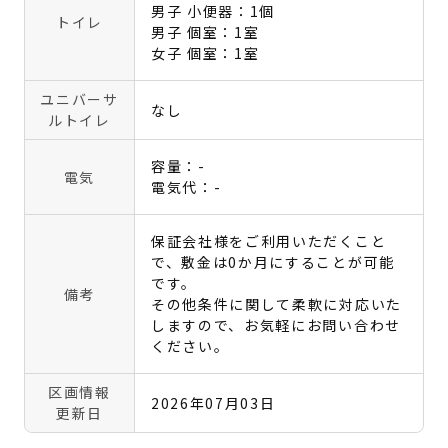
男子 小便器：1個
トイレ
男子 個室：1室
女子 個室：1室
ユニバーサ
なし
ルトイレ
容量：-
電気
電気代：-
保証会社様をご利用いただくこと
で、敷金は0か月にすることが可能
です。
備考
その他条件に関して柔軟に対応いた
しますので、お気軽にお問い合わせ
ください。
区画情報
2026年07月03日
更新日