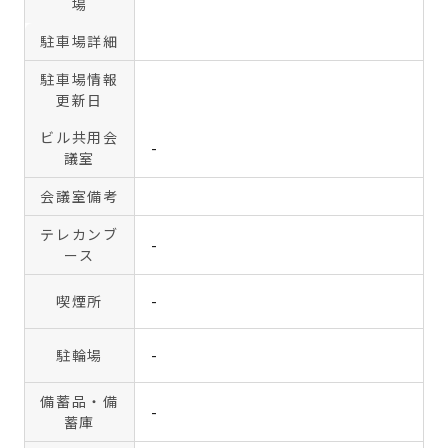
場
駐車場詳細
駐車場情報
更新日
ビル共用会
-
議室
会議室備考
テレカンブ
-
ース
喫煙所
-
駐輪場
-
備蓄品・備
-
蓄庫