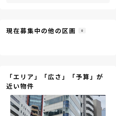
現在募集中の他の区画
0
「エリア」「広さ」「予算」が
近い物件