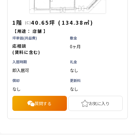
1階
40.65坪
(
134.38
㎡
)
(C)
【用途：
店舗
】
坪単価(共益費)
敷金
応相談
0ヶ月
(賃料に含む)
入居時期
礼金
即入居可
なし
償却
更新料
なし
なし
質問する
お気に入り