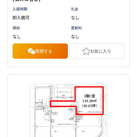
入居時期
礼金
即入居可
なし
償却
更新料
なし
なし
質問する
お気に入り