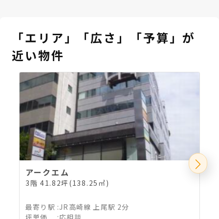
「エリア」「広さ」「予算」が
近い物件
アークエム
3階 41.82坪(138.25㎡)
最寄り駅
:
JR高崎線 上尾駅 2分
坪単価
:
応相談