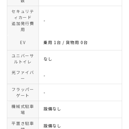
数
セキュリテ
ィカード
-
追加発行費
用
EV
乗用 1台 / 貨物用 0台
ユニバーサ
なし
ルトイレ
光ファイバ
-
ー
フラッパー
-
ゲート
機械式駐車
設備なし
場
平置き駐車
設備なし