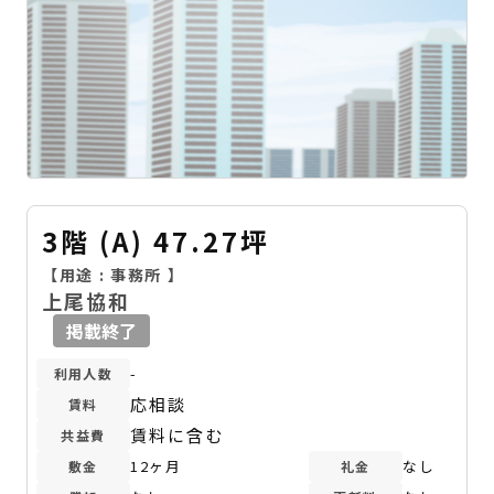
3階 (A) 47.27坪
【用途 :
事務所
】
上尾協和
掲載終了
-
利用人数
応相談
賃料
賃料に含む
共益費
12ヶ月
なし
敷金
礼金