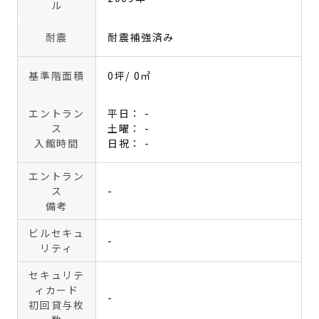
ル
耐震
耐震補強済み
基準階面積
0坪
/ 0㎡
エントラン
平日： -
ス
土曜： -
入館時間
日祝： -
エントラン
ス
-
備考
ビルセキュ
-
リティ
セキュリテ
ィカード
-
初回貸与枚