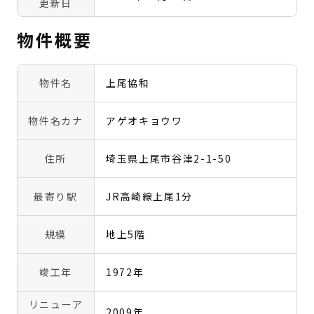
更新日
物件概要
物件名
上尾協和
物件名カナ
アゲオキョウワ
住所
埼玉県上尾市谷津2-1-50
最寄り駅
JR高崎線上尾1分
規模
地上5階
竣工年
1972年
リニューア
2009年