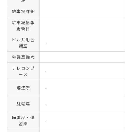
場
駐車場詳細
駐車場情報
更新日
ビル共用会
-
議室
会議室備考
テレカンブ
-
ース
喫煙所
-
駐輪場
-
備蓄品・備
-
蓄庫