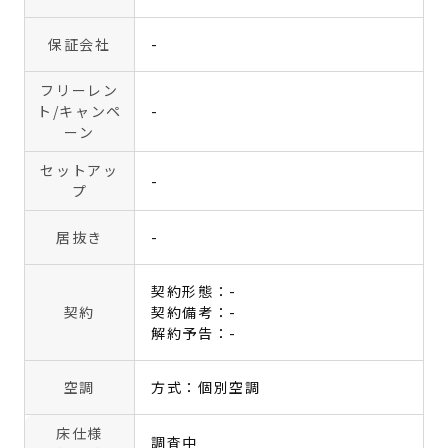
保証会社
-
フリーレン
ト
/キャンペ
-
ーン
セットアッ
-
プ
居抜き
-
契約形態：-
契約
契約備考：-
解約予告：-
空調
方式：個別空調
床仕様
調査中