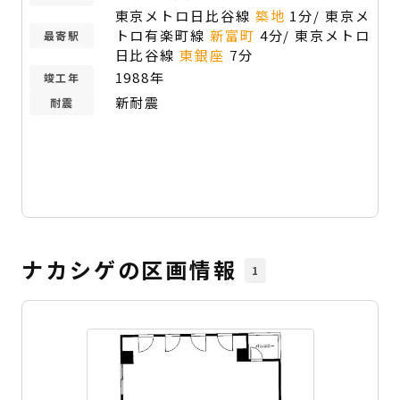
東京メトロ日比谷線
築地
1分/ 東京メ
トロ有楽町線
新富町
4分/ 東京メトロ
最寄駅
日比谷線
東銀座
7分
1988年
竣工年
新耐震
耐震
ナカシゲの区画情報
1