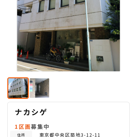
ナカシゲ
1区画
募集中
東京都中央区築地3-12-11
住所