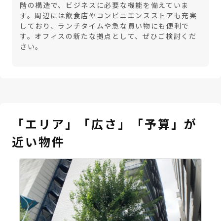
階の構造で、ビジネスに必要な機能を備えていま
す。周辺には飲食店やコンビニエンスストアも充実
しており、ランチタイムや急な買い物にも便利で
す。オフィスの新たな拠点として、ぜひご検討くだ
さい。
「エリア」「広さ」「予算」が
近い物件