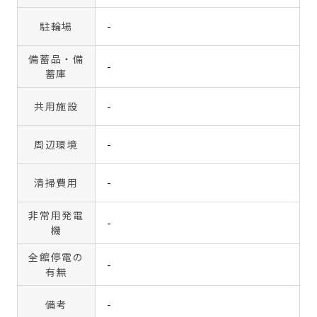
駐輪場
-
備蓄品・備
-
蓄庫
共用施設
-
周辺環境
-
清掃費用
-
非常用発電
-
機
全館停電の
-
有無
備考
-