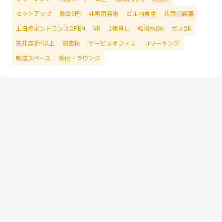
セットアップ
敷金0円
非常用発電
ビル内食堂
共用会議室
土日祝エントランスOPEN
VR
1棟貸し
給排水OK
ガスOK
天井高3m以上
駅直結
サービスオフィス
コワーキング
喫煙スペース
受付・ラウンジ