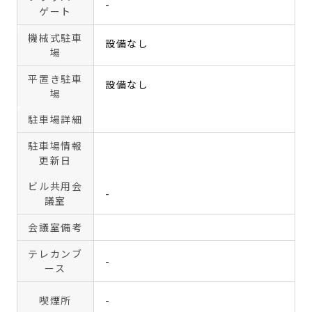
-
ゲート
機械式駐車
設備なし
場
平置き駐車
設備なし
場
駐車場詳細
駐車場情報
更新日
ビル共用会
-
議室
会議室備考
テレカンブ
-
ース
喫煙所
-