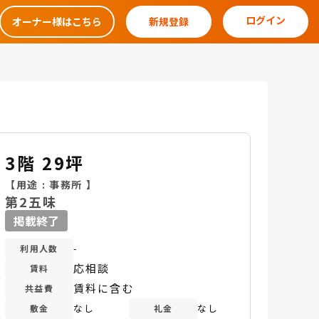
ログイン
オーナー様はこちら
新規登録
3階 29坪
【用途 :
事務所
】
第2五味
掲載終了
-
利用人数
応相談
賃料
賃料に含む
共益費
なし
なし
敷金
礼金