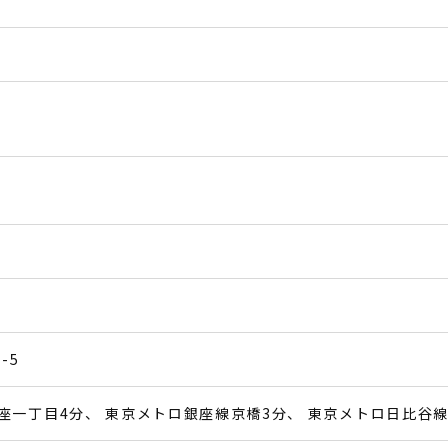
-5
座一丁目4分
東京メトロ銀座線京橋3分
東京メトロ日比谷線