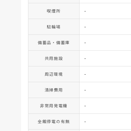
喫煙所
-
駐輪場
-
備蓄品・備蓄庫
-
共用施設
-
周辺環境
-
清掃費用
-
非常用発電機
-
全館停電の有無
-