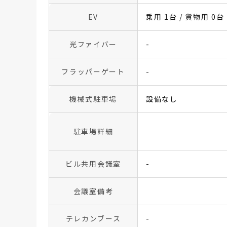
EV
乗用 1台 / 貨物用 0台
光ファイバー
-
フラッパーゲート
-
機械式駐車場
設備なし
駐車場詳細
ビル共用会議室
-
会議室備考
テレカンブース
-