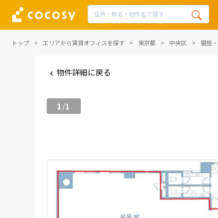
トップ
エリアから賃貸オフィスを探す
東京都
中央区
銀座・
物件詳細に戻る
1
1
/