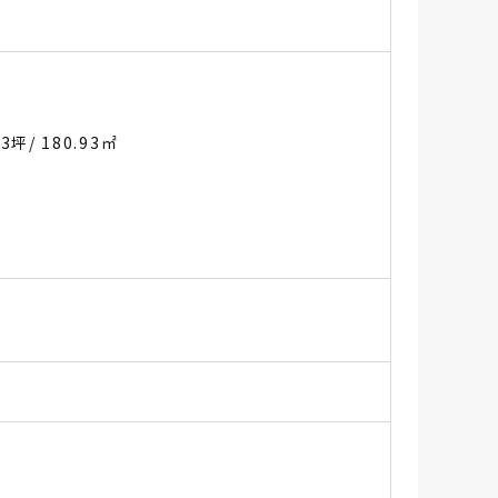
73坪
/ 180.93㎡