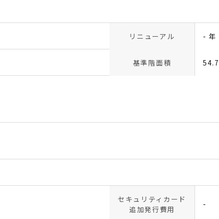
リニューアル
- 年
基準階面積
54.
セキュリティカード
-
追加発行費用