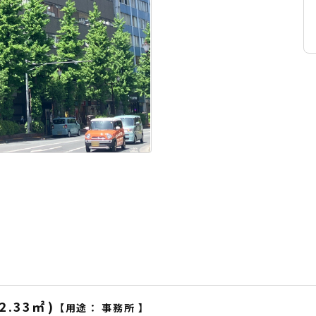
2.33
㎡
)
【用途：
事務所
】