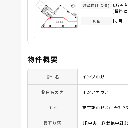
2万円
坪単価(共益費)
(賃料に
1ヶ月
礼金
物件概要
物件名
インツ中野
物件名カナ
インツナカノ
住所
東京都中野区中野3-33
最寄り駅
JR中央・総武線中野3