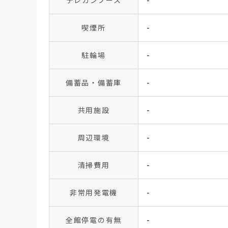
テレカンブース
-
喫煙所
-
駐輪場
-
備蓄品・備蓄庫
-
共用施設
-
周辺環境
-
清掃費用
-
非常用発電機
-
全館停電の有無
-