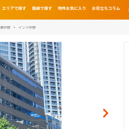
エリアで探す
路線で探す
物件お気に入り
お役立ちコラム
東中野
インツ中野