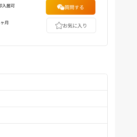
即入居可
質問する
1ヶ月
お気に入り