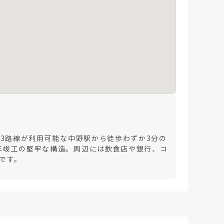
の3路線が利用可能な中野駅から徒歩わずか3分の
4年竣工の堅牢な構造。周辺には飲食店や銀行、コ
です。