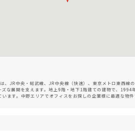
ィスは、JR中央・総武線、JR中央線（快速）、東京メトロ東西線
ズな展開を支えます。地上9階・地下1階建ての建物で、199
ています。中野エリアでオフィスをお探しの企業様に最適な物件