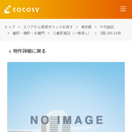
トップ
エリアから賃貸オフィスを探す
東京都
千代田区
番町・麹町・半蔵門
三番町渡辺（一棟貸し）
2階 280.16坪
物件詳細に戻る