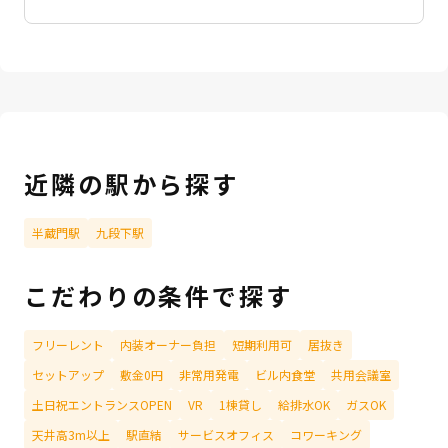
近隣の駅から探す
半蔵門駅
九段下駅
こだわりの条件で探す
フリーレント
内装オーナー負担
短期利用可
居抜き
セットアップ
敷金0円
非常用発電
ビル内食堂
共用会議室
土日祝エントランスOPEN
VR
1棟貸し
給排水OK
ガスOK
天井高3m以上
駅直結
サービスオフィス
コワーキング