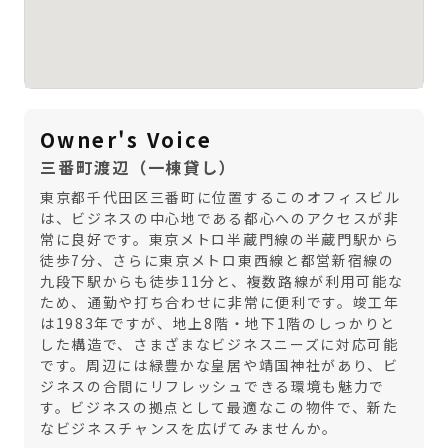
Owner's Voice
三番町渡辺（一棟貸し）
東京都千代田区三番町に位置するこのオフィスビル
は、ビジネスの中心地である都心へのアクセスが非
常に良好です。東京メトロ半蔵門線の半蔵門駅から
徒歩7分、さらに東京メトロ東西線と都営新宿線の
九段下駅からも徒歩11分と、複数路線が利用可能な
ため、通勤や打ち合わせに非常に便利です。竣工年
は1983年ですが、地上8階・地下1階のしっかりと
した構造で、さまざまなビジネスニーズに対応可能
です。周辺には緑豊かな皇居や靖国神社があり、ビ
ジネスの合間にリフレッシュできる環境も魅力で
す。ビジネスの拠点として最適なこの物件で、新た
なビジネスチャンスを広げてみませんか。