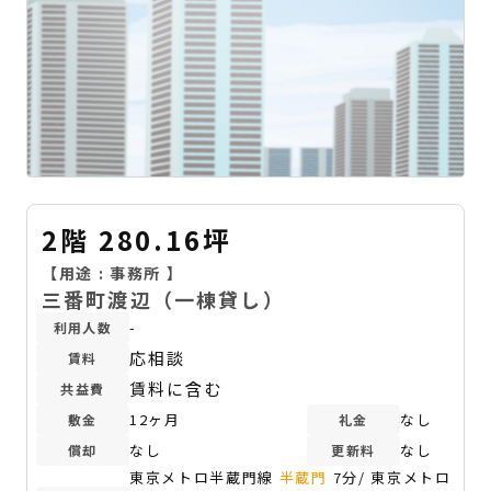
2階 280.16坪
【用途 :
事務所
】
三番町渡辺（一棟貸し）
-
利用人数
応相談
賃料
賃料に含む
共益費
12ヶ月
なし
敷金
礼金
なし
なし
償却
更新料
東京メトロ半蔵門線
半蔵門
7分/ 東京メトロ