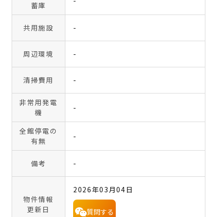
-
蓄庫
共用施設
-
周辺環境
-
清掃費用
-
非常用発電
-
機
全館停電の
-
有無
備考
-
2026年03月04日
物件情報
更新日
質問する