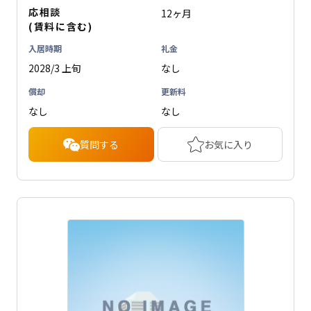
応相談
12ヶ月
(賃料に含む)
入居時期
礼金
2028/3 上旬
なし
償却
更新料
なし
なし
質問する
お気に入り