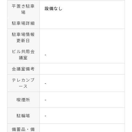
平置き駐車
設備なし
場
駐車場詳細
駐車場情報
更新日
ビル共用会
-
議室
会議室備考
テレカンブ
-
ース
喫煙所
-
駐輪場
-
備蓄品・備