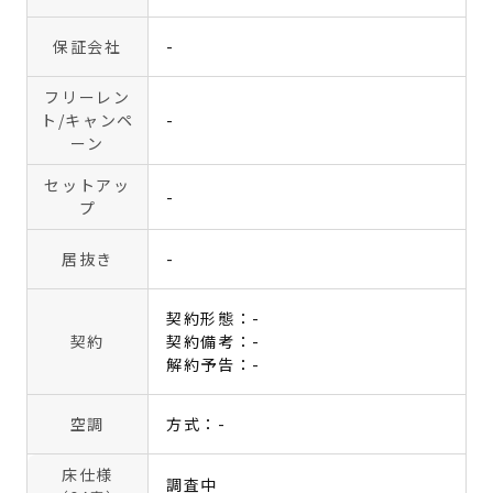
保証会社
-
フリーレン
ト
/キャンペ
-
ーン
セットアッ
-
プ
居抜き
-
契約形態：-
契約
契約備考：-
解約予告：-
空調
方式：-
床仕様
調査中