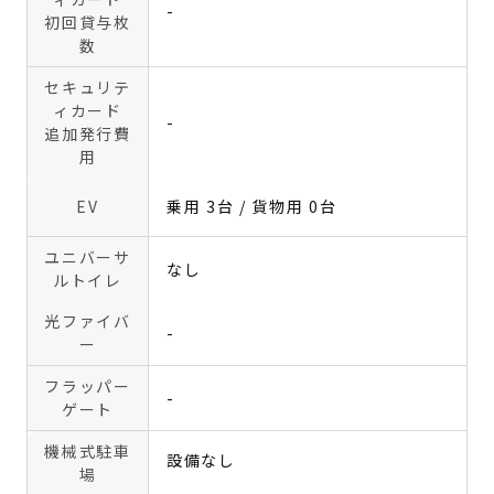
-
初回貸与枚
数
セキュリテ
ィカード
-
追加発行費
用
EV
乗用 3台 / 貨物用 0台
ユニバーサ
なし
ルトイレ
光ファイバ
-
ー
フラッパー
-
ゲート
機械式駐車
設備なし
場