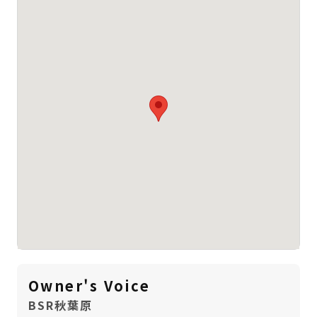
Owner's Voice
BSR秋葉原