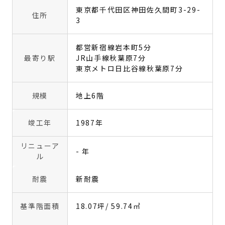
東京都千代田区神田佐久間町3-29-
住所
3
都営新宿線岩本町5分
最寄り駅
JR山手線秋葉原7分
東京メトロ日比谷線秋葉原7分
規模
地上6階
竣工年
1987年
リニューア
- 年
ル
耐震
新耐震
基準階面積
18.07坪
/ 59.74㎡