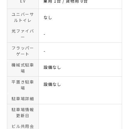
EV
乗用 1台 / 貨物用 0台
ユニバーサ
なし
ルトイレ
光ファイバ
-
ー
フラッパー
-
ゲート
機械式駐車
設備なし
場
平置き駐車
設備なし
場
駐車場詳細
駐車場情報
更新日
ビル共用会