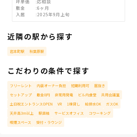
坪単価
:
応相談
敷金
:
6ヶ月
入居
:
2025年9月上旬
近隣の駅から探す
岩本町駅
秋葉原駅
こだわりの条件で探す
フリーレント
内装オーナー負担
短期利用可
居抜き
セットアップ
敷金0円
非常用発電
ビル内食堂
共用会議室
土日祝エントランスOPEN
VR
1棟貸し
給排水OK
ガスOK
天井高3m以上
駅直結
サービスオフィス
コワーキング
喫煙スペース
受付・ラウンジ