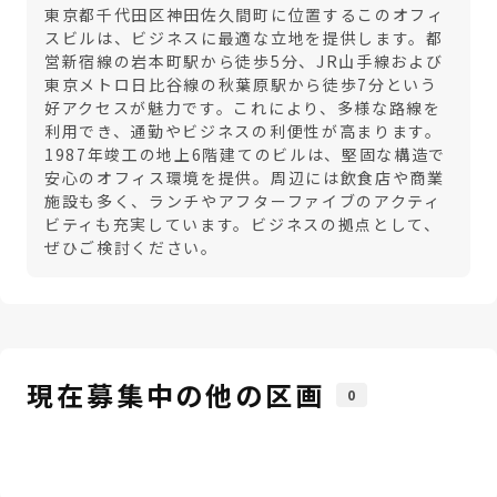
東京都千代田区神田佐久間町に位置するこのオフィ
スビルは、ビジネスに最適な立地を提供します。都
営新宿線の岩本町駅から徒歩5分、JR山手線および
東京メトロ日比谷線の秋葉原駅から徒歩7分という
好アクセスが魅力です。これにより、多様な路線を
利用でき、通勤やビジネスの利便性が高まります。
1987年竣工の地上6階建てのビルは、堅固な構造で
安心のオフィス環境を提供。周辺には飲食店や商業
施設も多く、ランチやアフターファイブのアクティ
ビティも充実しています。ビジネスの拠点として、
ぜひご検討ください。
現在募集中の他の区画
0