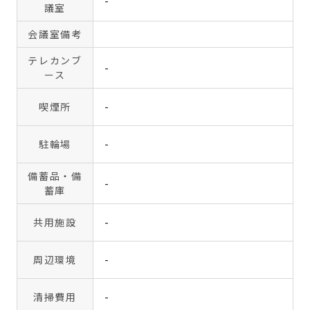
-
議室
会議室備考
テレカンブ
-
ース
喫煙所
-
駐輪場
-
備蓄品・備
-
蓄庫
共用施設
-
周辺環境
-
清掃費用
-