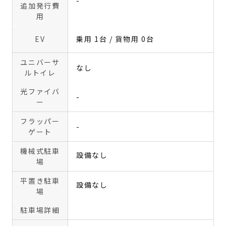
-
追加発行費
用
EV
乗用 1台 / 貨物用 0台
ユニバーサ
なし
ルトイレ
光ファイバ
-
ー
フラッパー
-
ゲート
機械式駐車
設備なし
場
平置き駐車
設備なし
場
駐車場詳細