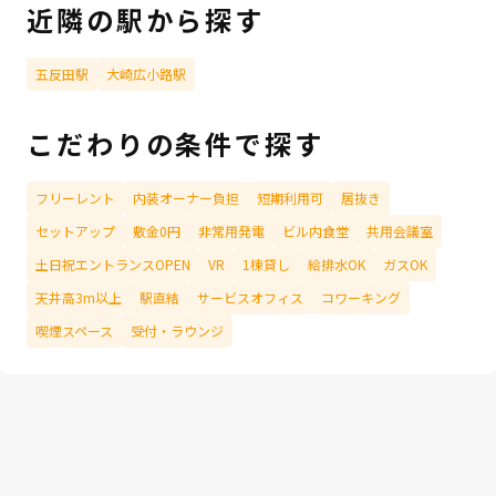
近隣の駅から探す
五反田駅
大崎広小路駅
こだわりの条件で探す
フリーレント
内装オーナー負担
短期利用可
居抜き
セットアップ
敷金0円
非常用発電
ビル内食堂
共用会議室
土日祝エントランスOPEN
VR
1棟貸し
給排水OK
ガスOK
天井高3m以上
駅直結
サービスオフィス
コワーキング
喫煙スペース
受付・ラウンジ