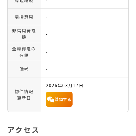
周辺環境
-
清掃費用
-
非常用発電
-
機
全館停電の
-
有無
備考
-
2026年03月17日
物件情報
更新日
質問する
アクセス