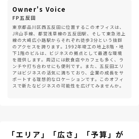
Owner's Voice
FP五反田
東京都品川区西五反田に位置するこのオフィスは、
JR山手線、都営浅草線の五反田駅、そして東急池上
線の大崎広小路駅からそれぞれ徒歩3分という抜群
のアクセスを誇ります。1992年竣工の地上8階・地
下1階のビルは、ビジネスの拠点として最適な環境
を提供します。周辺には飲食店やカフェも多く、ラ
ンチや打ち合わせにも便利です。また、五反田エリ
アはビジネスの活気に満ちており、企業の成長をサ
ポートする理想的なロケーションです。このオフィ
スで新たなビジネスの可能性を広げてみませんか。
「エリア」「広さ」「予算」が