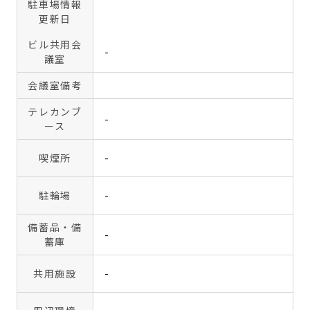
駐車場情報
更新日
ビル共用会
-
議室
会議室備考
テレカンブ
-
ース
喫煙所
-
駐輪場
-
備蓄品・備
-
蓄庫
共用施設
-