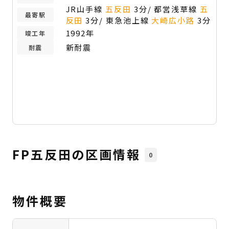
JR山手線
五反田
3分/ 都営浅草線
五
最寄駅
反田
3分/ 東急池上線
大崎広小路
3分
1992年
竣工年
新耐震
耐震
FP五反田の区画情報
0
物件概要