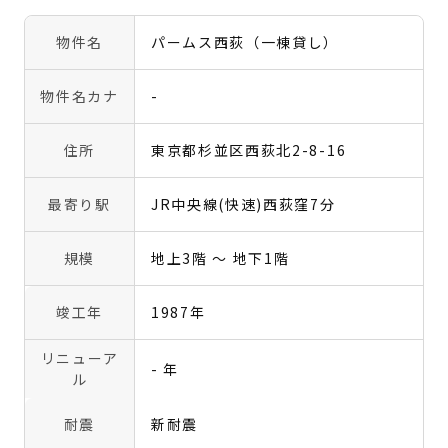
物件名
パームス西荻（一棟貸し）
物件名カナ
-
住所
東京都杉並区西荻北2-8-16
最寄り駅
JR中央線(快速)西荻窪7分
規模
地上3階 〜 地下1階
竣工年
1987年
リニューア
- 年
ル
耐震
新耐震