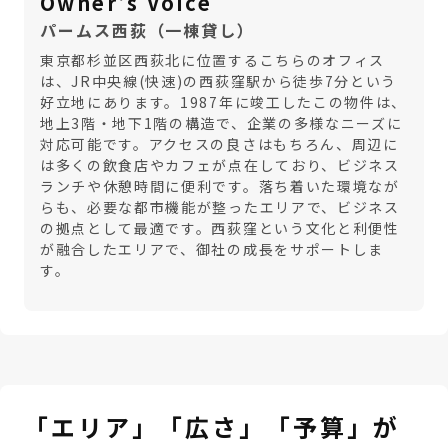
Owner's Voice
パームス西荻（一棟貸し）
東京都杉並区西荻北に位置するこちらのオフィス
は、JR中央線(快速)の西荻窪駅から徒歩7分という
好立地にあります。1987年に竣工したこの物件は、
地上3階・地下1階の構造で、企業の多様なニーズに
対応可能です。アクセスの良さはもちろん、周辺に
は多くの飲食店やカフェが点在しており、ビジネス
ランチや休憩時間に便利です。落ち着いた環境なが
らも、必要な都市機能が整ったエリアで、ビジネス
の拠点として最適です。西荻窪という文化と利便性
が融合したエリアで、御社の成長をサポートしま
す。
「エリア」「広さ」「予算」が