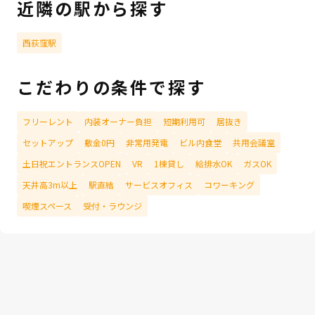
近隣の駅から探す
西荻窪駅
こだわりの条件で探す
フリーレント
内装オーナー負担
短期利用可
居抜き
セットアップ
敷金0円
非常用発電
ビル内食堂
共用会議室
土日祝エントランスOPEN
VR
1棟貸し
給排水OK
ガスOK
天井高3m以上
駅直結
サービスオフィス
コワーキング
喫煙スペース
受付・ラウンジ