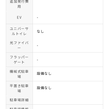
追加発行費
用
EV
-
ユニバーサ
なし
ルトイレ
光ファイバ
-
ー
フラッパー
-
ゲート
機械式駐車
設備なし
場
平置き駐車
設備なし
場
駐車場詳細