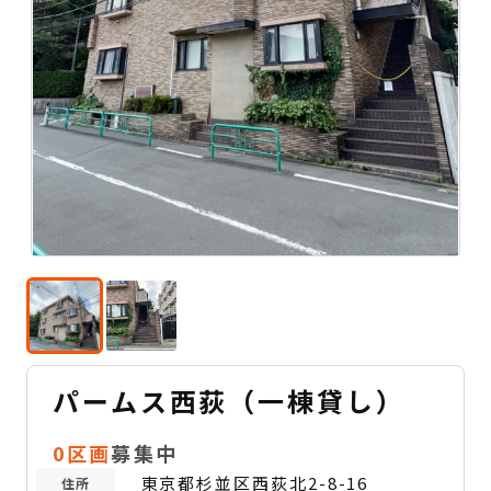
パームス西荻（一棟貸し）
0区画
募集中
東京都杉並区西荻北2-8-16
住所