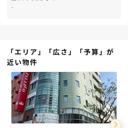
-
「エリア」「広さ」「予算」が
近い物件