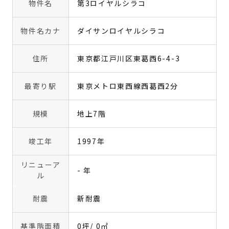
物件名
第3ロイヤルシラコ
物件名カナ
ダイサンロイヤルシラコ
住所
東京都江戸川区東葛西6-4-3
最寄り駅
東京メトロ東西線西葛西2分
規模
地上7階
竣工年
1997年
リニューア
- 年
ル
耐震
新耐震
基準階面積
0坪
/ 0㎡