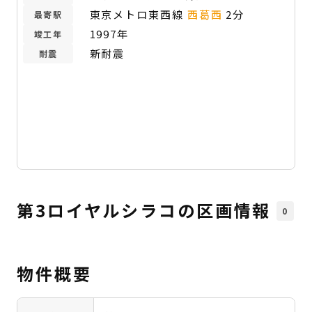
東京メトロ東西線
西葛西
2分
最寄駅
1997年
竣工年
新耐震
耐震
第3ロイヤルシラコの区画情報
0
物件概要