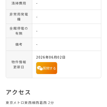
清掃費用
-
非常用発電
-
機
全館停電の
-
有無
備考
-
2026年06月02日
物件情報
更新日
質問する
アクセス
東京メトロ東西線西葛西 2分