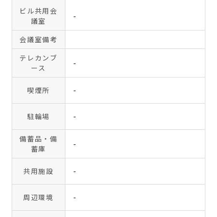
ビル共用会
-
議室
会議室備考
テレカンブ
-
ース
喫煙所
-
駐輪場
-
備蓄品・備
-
蓄庫
共用施設
-
周辺環境
-