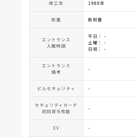
竣工年
1988年
耐震
新耐震
平日： -
エントランス
土曜： -
入館時間
日祝： -
エントランス
-
備考
ビルセキュリティ
-
セキュリティカード
-
初回貸与枚数
EV
-