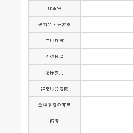
駐輪場
-
備蓄品・備蓄庫
-
共用施設
-
周辺環境
-
清掃費用
-
非常用発電機
-
全館停電の有無
-
備考
-