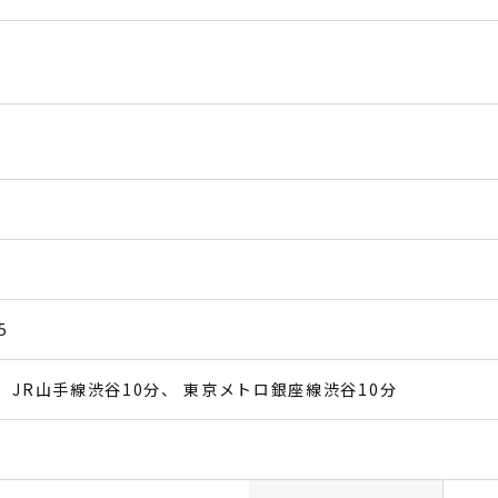
5
JR山手線渋谷10分
東京メトロ銀座線渋谷10分