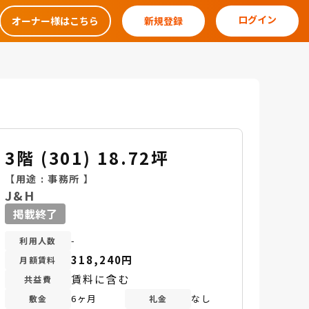
ログイン
オーナー様はこちら
新規登録
3階 (301) 18.72坪
【用途 :
事務所
】
J&H
掲載終了
-
利用人数
318,240円
月額賃料
賃料に含む
共益費
6ヶ月
なし
敷金
礼金