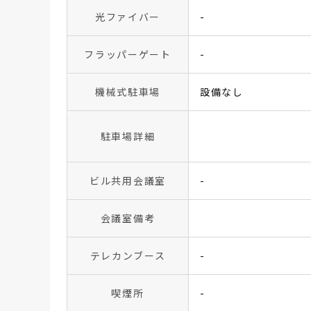
光ファイバー
-
フラッパーゲート
-
機械式駐車場
設備なし
駐車場詳細
ビル共用会議室
-
会議室備考
テレカンブース
-
喫煙所
-